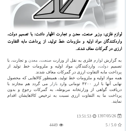
لوازم فلزی: وزیر صنعت، معدن و تجارت اظهار داشت: با تصمیم دولت،
واردكنندگان مواد اولیه و ملزومات خط تولید، از پرداخت مابه التفاوت
ارزی در گمركات معاف شدند.
به گزارش
لوازم
فلزی به نقل از وزارت
صنعت
،
معدن
و تجارت، با
تصمیم
دولت
، واردكنندگان مواد اولیه و ملزومات خط تولید از
پرداخت مابه التفاوت ارزی در گمركات معاف شدند.
همه مواد اولیه و ملزومات خط تولید، همینطور كالاهایی كه محصول
نهایی آنها با ارز ۴۲۰۰ تومانی وارد
بازار
می گردد هم مجازند با
دریافت گواهی از وزارتخانه مربوطه، به گمركات رجوع و بدون
پرداخت ما به التفاوت ارزی نسبت به ترخیص كالاهایشان اقدام
نمایند.
1397/05/26
13:51:53
4449
/ 5
5.0