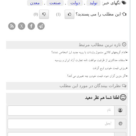
تگهای خبر:
تولید
,
دولت
,
صنعت
,
معدن
این مطلب را می پسندید؟
(0)
(1)
X
تازه ترین مطالب مرتبط
کدام گروههای کالایی مشمول واردات با رویه جدید ارز اشخاص شدند؟
استفاده حداکثری از ظرفیت موافقت نامه تجارت آزاد ایران و روسیه
ریزش قیمت خودرو اوج گرفت
اگر بنزین گران شود، قیمت خودرو چه تغییری می کند؟
نظرات بینندگان در مورد این مطلب
لطفا شما هم
نظر دهید