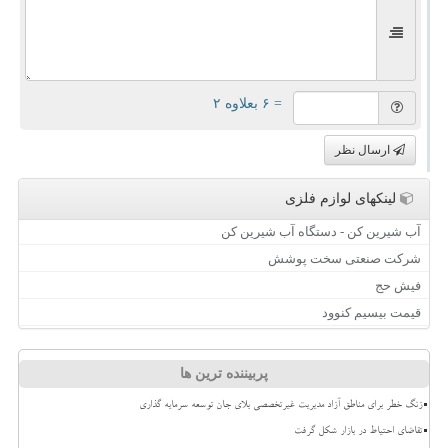
= ۶ بعلاوه ۲
ارسال نظر
لینکهای لوازم فلزی
آب شیرین کن - دستگاه آب شیرین کن
شرکت صنعتی سخت پوشش
فیش حج
قیمت بیسیم کنوود
پربیننده ترین ها
زنگ خطر برای مناطق آزاد مدیریت غیرتخصصی بلای جان توسعه سرمایه گذاری
تقاضای احتیاط در بازار شکل گرفت