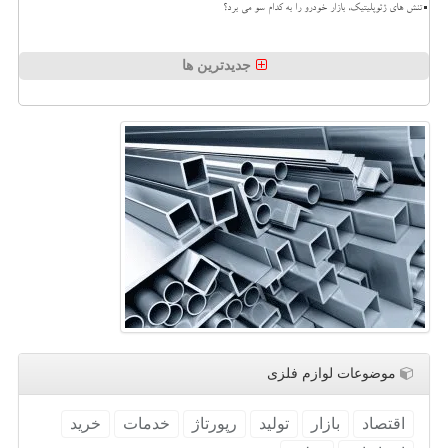
تنش های ژئوپلیتیک، بازار خودرو را به کدام سو می برد؟
جدیدترین ها
موضوعات لوازم فلزی
اقتصاد
بازار
تولید
رپورتاژ
خدمات
خرید