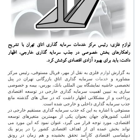
لوازم فلزی: رئیس مركز خدمات سرمایه گذاری اتاق تهران با تشریح
راهكارهای بخش خصوصی در جذب سرمایه گذاری خارجی، اظهار
داشت: باید برای بهبود آزادی اقتصادی كوشش كرد.
به گزارش
لوازم
فلزی به نقل از مهر، فریال مستوفی، رئیس مركز
مشاوره و
خدمات
سرمایه گذاری اتاق بازرگانی تهران در پنل
تخصصی حاشیه نمایشگاه بین المللی بانك، بورس، بیمه و خصوصی
سازی به تبیین اهمیت سرمایه گذاری خارجی در توسعه اقتصادی
پرداخت و از مشكلاتی اظهار داشت كه در سال های گذشته مانع
جذب سرمایه گذاری داخلی و خارجی شده است.
مستوفی با اشاره به این كه جذب سرمایه گذاری مستقیم خارجی در
اغلب كشورهای جهان بعنوان یكی از مهمترین متغیرهای توسعه
اقتصادی، مورد توجه قرار می گیرد، عنوان نمود كه این مورد می
تواند بخش عمده ای از اهداف اقتصادی كشور را در پرتو یك
دیپلماسی اقتصادی كارآمد تحقق بخشیده و هم زمان در رونق