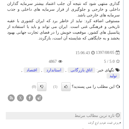
گذاری منتهی شود كه نتیجه آن جلب اعتماد بیشتر سرمایه گذاران
داخلی و خارجی و جلوگیری از فرار سرمایه های داخلی و جذب
سرمایه های خارجی باشد.
مستوفی اضافه كرد: نباید از خاطر برد كه ایران كشوری با عقبه
تاریخی و فرهنگی غنی است. ایران می تواند و باید با استفاده از
پتانسیل های كشور، موقعیت خویش را در فضای تجارت جهانی بهبود
بخشد و به جایگاهی كه شایسته آن است، بازگردد.
1397/08/05
15:06:43
4867
/ 5
5.0
تگهای خبر:
اتاق بازرگانی
,
استاندارد
,
اقتصاد
,
تولید
این مطلب را می پسندید؟
(0)
(1)
X
تازه ترین مطالب مرتبط
ریزش قیمت خودرو اوج گرفت