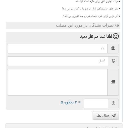
هیات تجاری اتاق ایران عازم اسلام آباد شد
تنش های ژئوپلیتیک، بازار خودرو را به کدام سو می برد؟
اگر بنزین گران شود، قیمت خودرو چه تغییری می کند؟
نظرات بینندگان در مورد این مطلب
لطفا شما هم
نظر دهید
= ۲ بعلاوه ۵
ارسال نظر