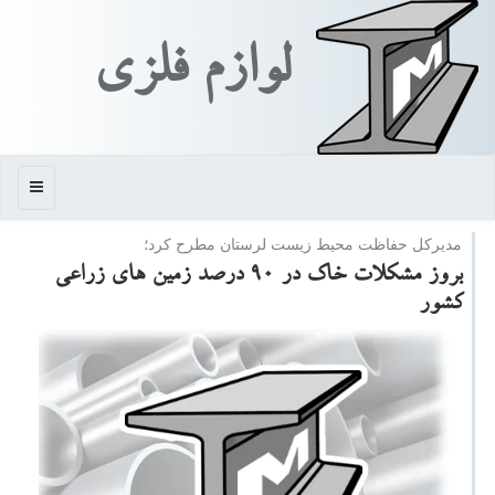
لوازم فلزی
منو
مدیركل حفاظت محیط زیست لرستان مطرح كرد؛
بروز مشكلات خاك در ۹۰ درصد زمین های زراعی
كشور