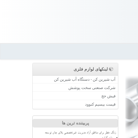
لینکهای لوازم فلزی
آب شیرین کن - دستگاه آب شیرین کن
شرکت صنعتی سخت پوشش
فیش حج
قیمت بیسیم کنوود
پربیننده ترین ها
زنگ خطر برای مناطق آزاد مدیریت غیرتخصصی بلای جان توسعه