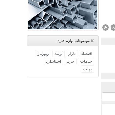
X
موضوعات لوازم فلزی
اقتصاد
بازار
تولید
رپورتاژ
خدمات
خرید
استاندارد
دولت