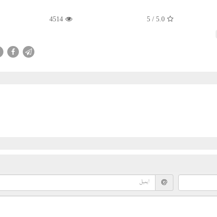
4514
/ 5
5.0