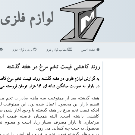
لوازم فلزی
صفحه اصلی
مطالب لوازم فلزی
درباره لوازم فلزی
روند كاهشی قیمت تخم مرغ در هفته گذشته
به گزارش لوازم فلزی در هفته گذشته روند قیمت تخم مرغ كاهش
در بازار به صورت میانگین شانه ای ۱۶ هزار تومان فروخته می شود.
هفته گذشته بعد از ممنوعیت سه ماهه
صادرات
تخم مرغ
تنظیم
بازار
این محصول اعمال شده بود، این ممنوعیت ل
اینكه قیمت تخم مرغ در هفته گذشته با وجود آغاز شدن ص
كاهشی داشته است. البته همچنان فاصله قیمت ای
مرغداری تا بازار مصرف بسیار زیاد است و معلوم ن
محصول به جیب چه كسانی می رود.
در ماه های گذشته قیمت تخم مرغ روند افزایشی داشت و 