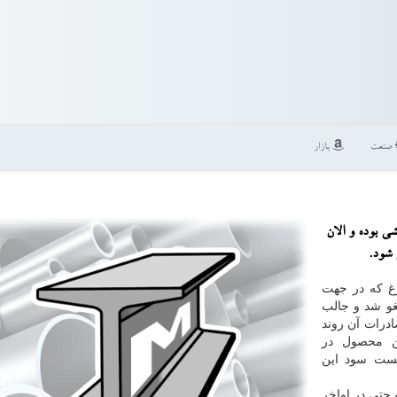
صنعت
بازار
ی بوده و الان
 كه در جهت
غو شد و جالب
ادرات آن روند
ن محصول در
یست سود این
حتی در اواخر