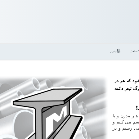
صنعت
بازار
شود كه هم در
وگ تبحر داشته
؟
هنر مدرن و با
رسم می کنیم و
می رسیم و در