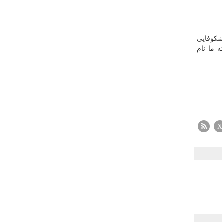
شکوفایی
 ما نام
X