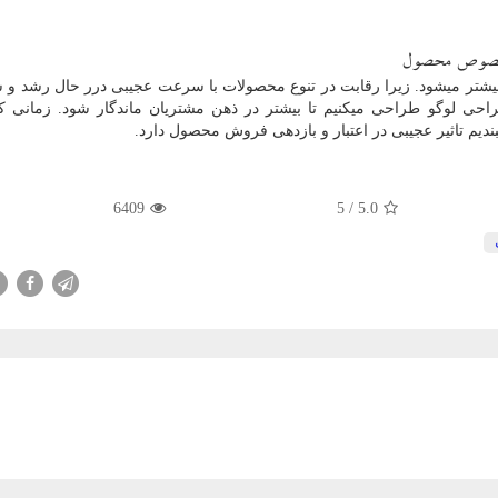
وص محصول
یشتر میشود. زیرا رقابت در تنوع محصولات با سرعت عجیبی درر حال رشد و 
احی لوگو طراحی میکنیم تا بیشتر در ذهن مشتریان ماندگار شود. زمانی که
دیم تاثیر عجیبی در اعتبار و بازدهی فروش محصول دارد.
6409
/ 5
5.0