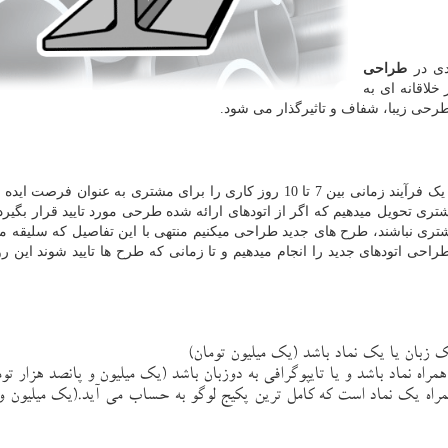
دی در
طراحی
خلاقانه ای به
طرحی زیبا، شفاف و تاثیرگذار می شود.
را از مشتری میگیریم یک فرآیند زمانی بین 7 تا 10 روز کاری را برای مشتری به عنوان فرصت
نظر میگیریم. معمولا بین 3 تا 5 اتود به مشتری تحویل میدهیم که اگر از اتودهای ارائه شده طرحی مورد تایید قرار 
شتری نباشند، طرح های جدید طراحی میکنیم منتهی با این تفاصیل که سلیقه م
راحی اتودهای جدید را انجام میدهیم و تا زمانی که طرح ها تایید شوند این رو
 زبان یا یک نماد باشد (یک میلیون تومان)
مراه نماد باشد و یا تایپوگرافی به دوزبان باشد (یک میلیون و پانصد هزار توم
مراه یک نماد است که کامل ترین پکیج لوگو به حساب می آید.(یک میلیون 