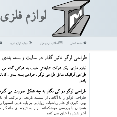
لوازم فلزی
صفحه اصلی
مطالب لوازم فلزی
درباره لوازم فلزی
طراحی لوگو تاثیر گذار در سایت و بسته بندی
لوازم فلزی: یك شركت تبلیغاتی خوب به شركتی گفته می 
طراحی گرافیك شامل طراحی لوگو ، طراحی بسته بندی ، كاتال
باشد.
طراحی لوگو در کی نگار به چه شکل صورت می گیرد
طراحی لوگو
را با آگاهی از پیشینه تاریخی و ترکیب آن با 
بهره گیری از علم ریاضیات زوایایی بر پایه هایی استورا 
همچنان با بررسی موشکفانه بازار به نتیجه ای ماندگار 
آخر نقش را خلق می کنیم.