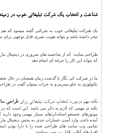
شناخت و انتخاب یک
شرکت تبلیغاتی
خوب در زمینه
یک
شرکت تبلیغاتی
خوب به شرکتی گفته میشود که هم در
تبحر داشته باشد و بتواند هویت بصری قابل توجهی برای مشت
طراحی سایت
که از شاخصه های ضروری در دیجیتال مارک
که بتواند این کار را حرفه ای انجام دهد.
ما در شرکت کی نگار با گذشت زمان همچنان در حال تحقیق
تکنولوژی به جلو میبریم و به جرات میتوان گفت در طراح
نکته مهم درمورد انتخاب شرکت تبلیغاتی برای
طراحی سا
نکته ی مهمی که لازم به ذکر می باشد این است که در 
موتورهای جستجو استانداردهای بسیار مهمی وجود دارند 
آینده باعث وارد آمدن خسارات جدی به بخش دیجیتال مارک
تمامی وب سایت های طراحی شده را با دارا بودن استاند
افزارهای آنلاین قابل بررسی میباشند.