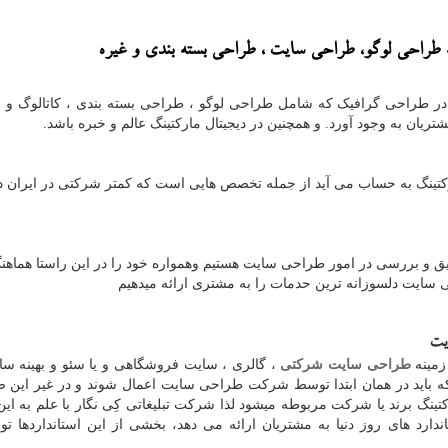
طراحی لوگو، طراحی سایت ، طراحی بسته بندی
و غیره
 طراحی گرافیک که شامل طراحی لوگو ، طراحی بسته بندی ، کاتالوگ و ..
ریان به وجود آورد. و همچنین در دیجیتال مارکتینگ عالم و خبره باشد.
تینگ به حساب می آید از جمله تخصص هایی است که کمتر شرکتی در ایران د
 و بررسی در امور طراحی سایت هستیم وهمواره خود را در این راستا هماهنگ
ی سایت دلسوزانه ترین حدمات را به مشتری ارائه میدهیم
یت
زمینه
طراحی سایت شرکتی
، گالری ، سایت فروشگاهی و یا سئو و بهینه سا
که باید در همان ابتدا توسط شرکت طراحی سایت اعمال شوند و در غیر این 
تینگ برند یا شرکت مربوطه میشود لذا شرکت تبلیغاتی کِی نگار با علم به ای
ارد های روز دنیا به مشتریان ارائه می دهد، بخشی از این استانداردها ت