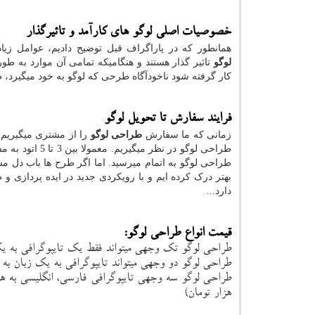
خصوصیات اصلی لوگو های کارآمد و تاثیرگذار
همانطور که در پاراگراف قبل توضیح دادیم، عوامل زیا
لوگو
تاثیر گذار هستند و هنگامیکه تمامی آن موارد به طور 
کار گرفته شود ناخودآگاه طرحی که لوگو به خود میگیرد، 
فرایند سفارش تا تحویل لوگو
زمانی که ما سفارش
طراحی لوگو
طراحی لوگو در 
طراحی لوگو به اتمام میرسید. اما اگر طرح ها باب دل م
بهتر درک کرده ایم و با رویکردی جدید در ایده پردازی و ط
دارد...
قیمت انواع طراحی لوگو:
طراحی لوگو تک وجهی میتواند فقط یک تایپوگرافی به یک
طراحی لوگو دو وجهی میتواند تایپوگرافی به یک زبان به ه
طراحی لوگو سه وجهی تایپوگرافی فارسی، انگلیسی به ه
هزار تومان)