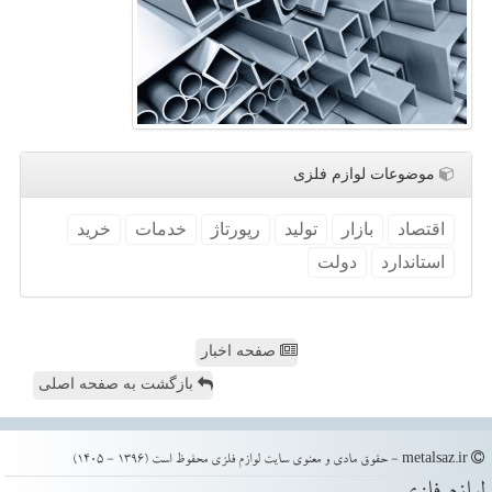
موضوعات لوازم فلزی
اقتصاد
بازار
تولید
رپورتاژ
خدمات
خرید
استاندارد
دولت
صفحه اخبار
بازگشت به صفحه اصلی
metalsaz.ir - حقوق مادی و معنوی سایت لوازم فلزی محفوظ است (1396 - 1405)