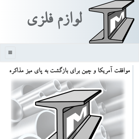
لوازم فلزی
منو
موافقت آمریكا و چین برای بازگشت به پای میز مذاكره