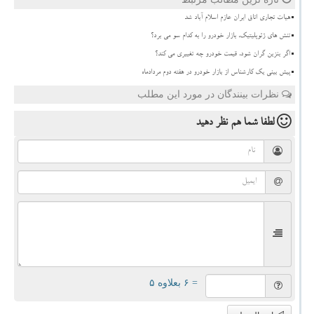
هیات تجاری اتاق ایران عازم اسلام آباد شد
تنش های ژئوپلیتیک، بازار خودرو را به کدام سو می برد؟
اگر بنزین گران شود، قیمت خودرو چه تغییری می کند؟
پیش بینی یک کارشناس از بازار خودرو در هفته دوم مردادماه
نظرات بینندگان در مورد این مطلب
لطفا شما هم
نظر دهید
= ۶ بعلاوه ۵