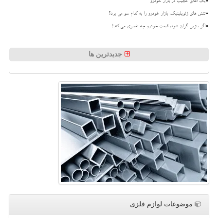
بک اتفاق عجیب در بازار خودرو
تنش های ژئوپلیتیک، بازار خودرو را به کدام سو می برد؟
اگر بنزین گران شود، قیمت خودرو چه تغییری می کند؟
جدیدترین ها
موضوعات لوازم فلزی