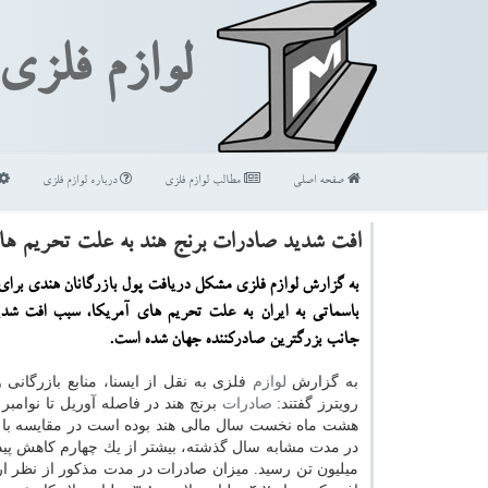
لوازم فلزی
صفحه اصلی
مطالب لوازم فلزی
درباره لوازم فلزی
افت شدید صادرات برنج هند به علت تحریم ها
به گزارش لوازم فلزی مشكل دریافت پول بازرگانان هندی برا
باسماتی به ایران به علت تحریم های آمریكا، سبب افت شد
جانب بزرگترین صادركننده جهان شده است.
به گزارش
لوازم
فلزی به نقل از ایسنا، منابع بازرگانی و
رویترز گفتند:
صادرات