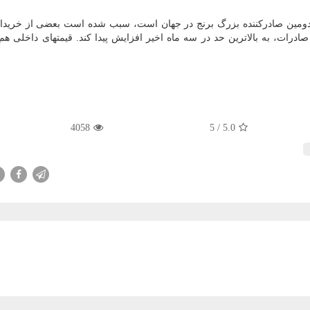
كه دومین صادركننده بزرگ برنج در جهان است، سبب شده است بعضی از خریدار
صادرات، به بالاترین حد در سه ماه اخیر افزایش پیدا كند. قیمتهای داخلی ه
4058
/ 5
5.0