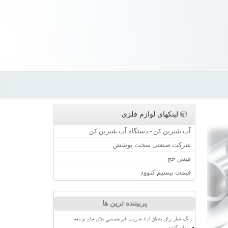
لینکهای لوازم فلزی
آب شیرین کن - دستگاه آب شیرین کن
شرکت صنعتی سخت پوشش
فیش حج
قیمت بیسیم کنوود
پربیننده ترین ها
زنگ خطر برای مناطق آزاد مدیریت غیرتخصصی بلای جان توسعه