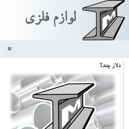
لوازم فلزی
منو
دلار چند؟