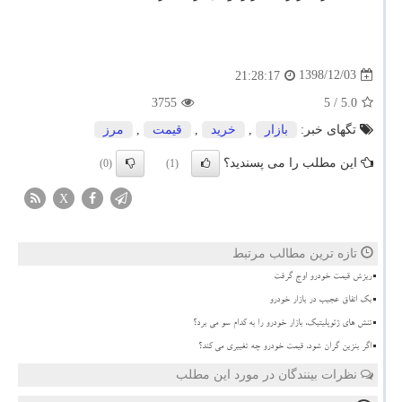
1398/12/03
21:28:17
3755
/ 5
5.0
تگهای خبر:
بازار
,
خرید
,
قیمت
,
مرز
این مطلب را می پسندید؟
(0)
(1)
X
تازه ترین مطالب مرتبط
ریزش قیمت خودرو اوج گرفت
بک اتفاق عجیب در بازار خودرو
تنش های ژئوپلیتیک، بازار خودرو را به کدام سو می برد؟
اگر بنزین گران شود، قیمت خودرو چه تغییری می کند؟
نظرات بینندگان در مورد این مطلب