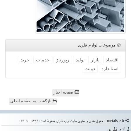
موضوعات لوازم فلزی
اقتصاد
بازار
تولید
رپورتاژ
خدمات
خرید
استاندارد
دولت
صفحه اخبار
بازگشت به صفحه اصلی
metalsaz.ir - حقوق مادی و معنوی سایت لوازم فلزی محفوظ است (1396 - 1405)
لوازم فلزی