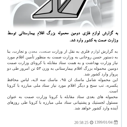
به گزارش لوازم فلزی دومین محموله بزرگ اقلام بیمارستانی توسط
وزارت صمت به كشور وارد شد.
به گزارش
لوازم
فلزی به نقل از وزارت
صنعت
،
معدن
و تجارت، بنا
به دستور حسن روحانی به وزارت صمت به منظور تأمین اقلام مورد
نیاز وزارت بهداشت و به همت ستاد مقابله با كرونای وزارت صمت
دومین محموله بزرگ اقلام بیمارستانی به وزن ۵۳ تن امروز طی دو
پرواز وارد كشور شد.
این محموله شامل ماسك ان ۹۵، ماسك سه لایه، لباس محافظ
یكسره، تب سنج و دیگر اقلام مورد نیاز ستاد ملی مبارزه با كرونا
است.
محموله های بعدی ستاد مقابله با كرونا وزارت صمت به عنوان
مسئول لجستیك و پشتیبانی ستاد ملی مبارزه با كرونا طی روزهای
آینده وارد كشور خواهد شد.
1399/01/04
20:58:25