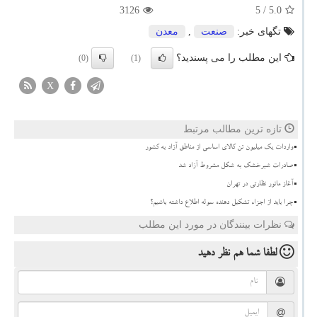
3126
/ 5
5.0
تگهای خبر:
صنعت
,
معدن
این مطلب را می پسندید؟
(0)
(1)
X
تازه ترین مطالب مرتبط
واردات یک میلیون تن کالای اساسی از مناطق آزاد به کشور
صادرات شیرخشک به شکل مشروط آزاد شد
آغاز مانور نظارتی در تهران
چرا باید از اجزاء تشکیل دهنده سوله اطلاع داشته باشیم؟
نظرات بینندگان در مورد این مطلب
لطفا شما هم
نظر دهید