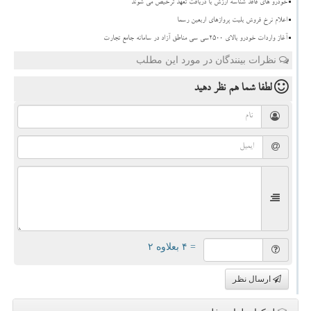
خودرو های فاقد شناسه ارزش با دریافت تعهد ترخیص می شوند
اعلام نرخ فروش بلیت پروازهای اربعین رسما
آغاز واردات خودرو بالای ۲۵۰۰سی سی مناطق آزاد در سامانه جامع تجارت
نظرات بینندگان در مورد این مطلب
لطفا شما هم
نظر دهید
= ۴ بعلاوه ۲
ارسال نظر