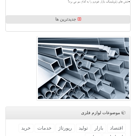
تنش های ژئوپلیتیک، بازار خودرو را به کدام سو می برد؟
جدیدترین ها
موضوعات لوازم فلزی
اقتصاد
بازار
تولید
رپورتاژ
خدمات
خرید