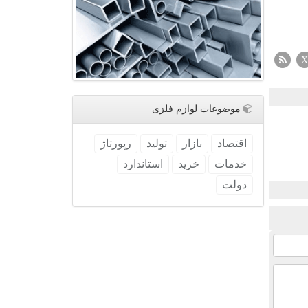
X
موضوعات لوازم فلزی
اقتصاد
بازار
تولید
رپورتاژ
خدمات
خرید
استاندارد
دولت