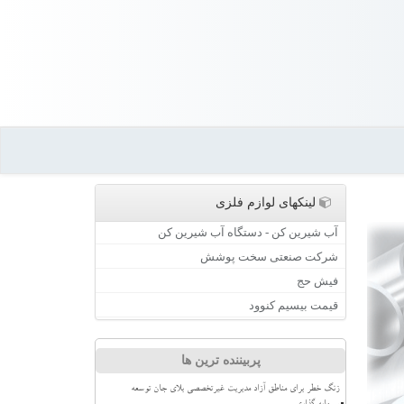
لینکهای لوازم فلزی
آب شیرین کن - دستگاه آب شیرین کن
شرکت صنعتی سخت پوشش
فیش حج
قیمت بیسیم کنوود
پربیننده ترین ها
زنگ خطر برای مناطق آزاد مدیریت غیرتخصصی بلای جان توسعه