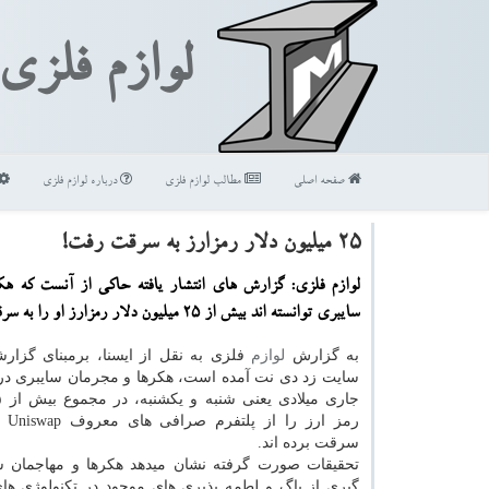
لوازم فلزی
صفحه اصلی
مطالب لوازم فلزی
درباره لوازم فلزی
۲۵ میلیون دلار رمزارز به سرقت رفت!
لوازم فلزی: گزارش های انتشار یافته حاكی از آنست كه هك
سایبری توانسته اند بیش از 25 میلیون دلار رمزارز او را به سرقت ببرند.
به گزارش
لوازم
فلزی به نقل از ایسنا، برمبنای گزا
سایت زد دی نت آمده است، هكرها و مجرمان سایبری در ا
سرقت برده اند.
تحقیقات صورت گرفته نشان میدهد هكرها و مهاجمان سا
گیری از باگ و لطمه پذیری های موجود در تكنولوژی ها