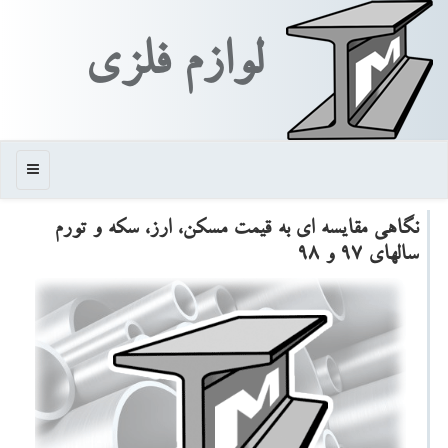
لوازم فلزی
منو
نگاهی مقایسه ای به قیمت مسكن، ارز، سكه و تورم
سالهای ۹۷ و ۹۸