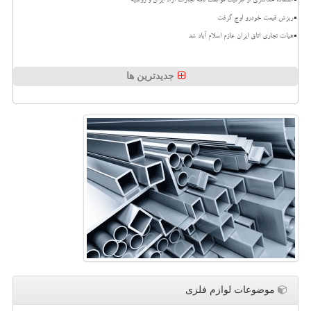
استفاده حداکثری از ظرفیت موافقت نامه تجارت آزاد ایران و روسیه
ریزش قیمت خودرو اوج گرفت
هیات تجاری اتاق ایران عازم اسلام آباد شد
جدیدترین ها
موضوعات لوازم فلزی