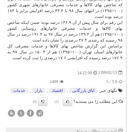
که شاخص بهای کالاها و خدمات مصرفی خانوارهای شهری کشور
(۱۰۰=۱۳۹۵) در انتهای سال ۹۸ با ۳۴.۴ درصد افزایش برابر با ۱۸۴
درصد بوده است.
این رقم برای سال پیش از آن ۱۳۶.۹ درصد بوده؛ ضمن اینکه شاخص
بهای کالاها و خدمات مصرفی خانوارهای روستایی کشور
(۱۰۰=۱۳۹۵) هم از ۱۳۹.۴ درصد در سال ۹۷ به ۱۹۱.۴ درصد در سال
۹۸ رسیده که رشدی ۳۷.۳ درصدی را نشان داده است.
براساس این گزارش شاخص بهای کالاها و خدمات مصرفی کل
خانوارهای استان تهران (۱۰۰=۱۳۹۵) هم از ۱۵۰.۴ در سال ۹۷ به
۱۷۶.۹ درصد رسیده که افزایشی ۱۷.۶ درصدی را ثبت کرده است.
1399/02/13
14:22:08
2409
/ 5
5.0
تگهای خبر:
اتاق بازرگانی
,
اقتصاد
,
بازار
,
خدمات
این مطلب را می پسندید؟
(0)
(1)
X
تازه ترین مطالب مرتبط