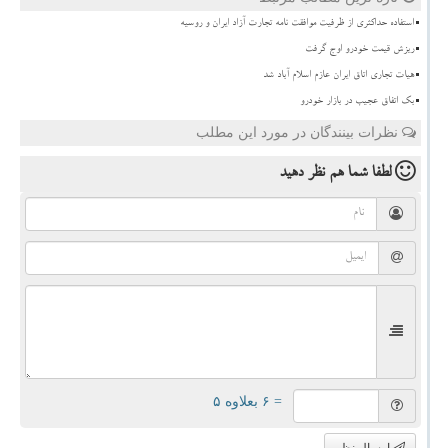
استفاده حداکثری از ظرفیت موافقت نامه تجارت آزاد ایران و روسیه
ریزش قیمت خودرو اوج گرفت
هیات تجاری اتاق ایران عازم اسلام آباد شد
بک اتفاق عجیب در بازار خودرو
نظرات بینندگان در مورد این مطلب
لطفا شما هم
نظر دهید
= ۶ بعلاوه ۵