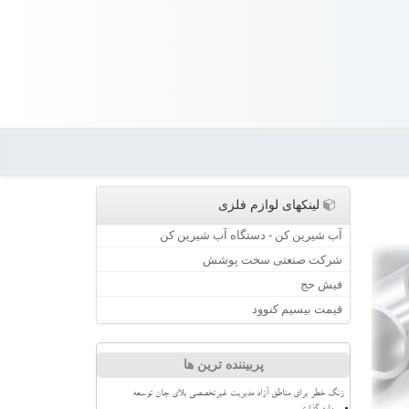
لینکهای لوازم فلزی
آب شیرین کن - دستگاه آب شیرین کن
شرکت صنعتی سخت پوشش
فیش حج
قیمت بیسیم کنوود
پربیننده ترین ها
زنگ خطر برای مناطق آزاد مدیریت غیرتخصصی بلای جان توسعه