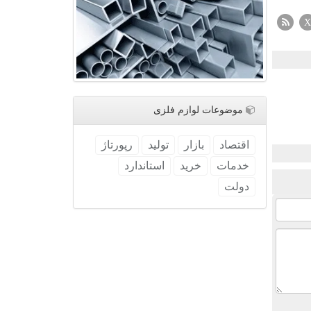
X
موضوعات لوازم فلزی
اقتصاد
بازار
تولید
رپورتاژ
خدمات
خرید
استاندارد
دولت