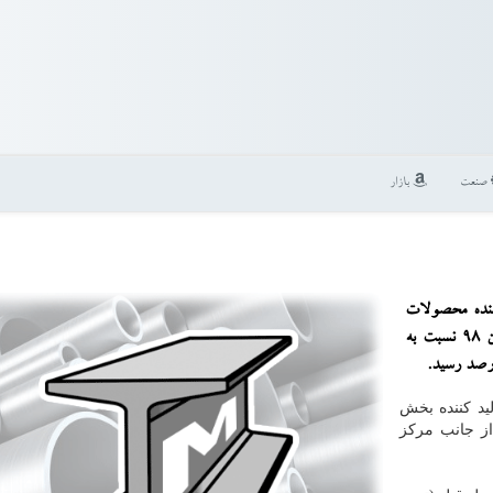
صنعت
بازار
ننده محصولات
صنعتی در داخل كشور در چهار فصل منتهی به فصل زمستان ۹۸ نسبت به
ید کننده بخش
تان ۱۳۹۸ (بر مبنای سال پایه ۱۳۹۰) از جانب مرکز