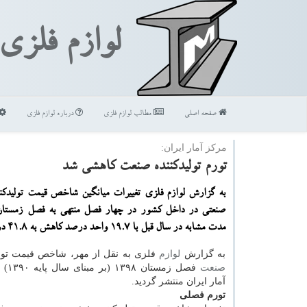
لوازم فلزی
صفحه اصلی
مطالب لوازم فلزی
درباره لوازم فلزی
مركز آمار ایران:
تورم تولیدكننده صنعت كاهشی شد
به گزارش لوازم فلزی تغییرات میانگین شاخص قیمت تولیدك
مدت مشابه در سال قبل با ۱۹.۷ واحد درصد كاهش به ۴۱.۸ درصد رسید.
به گزارش
لوازم
فلزی به نقل از مهر، شاخص قیمت تول
صنعت
فصل زمس
آمار ایران منتشر گردید.
تورم فصلی