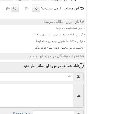
این مطلب را می پسندید؟
(0)
(1)
تازه ترین مطالب مرتبط
ریزش قیمت خودرو اوج گرفت
اگر بنزین گران شود، قیمت خودرو چه تغییری می کند؟
افزایش 300 تا 400 مگاواتی سهمیه برق صنایع کوچک
بازگشت تدریجی فعالیتهای تولیدی بعد از شوک جنگ
نظرات بینندگان در مورد این مطلب
لطفا شما هم
در مورد این مطلب
نظر دهید
= ۷ بعلاوه ۳