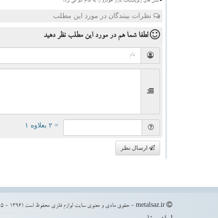
تنش های ژئوپلیتیک، بازار خودرو را به کدام سو می برد؟
نظرات بینندگان در مورد این مطلب
لطفا شما هم
در مورد این مطلب
نظر دهید
= ۲ بعلاوه ۱
ارسال نظر
metalsaz.ir - حقوق مادی و معنوی سایت لوازم فلزی محفوظ است (1396 - 1405)