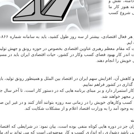
امنه، نقش و
 هنوز کار ما
یکی شروع کسب
ایم.
ست که مقام معظم رهبری عناوین اقتصادی بخصوص در حوزه رونق و جهش تولید 
ندر کار بهبود فضای کسب وکار در کشور، حیات اقتصادی ایران باید در مسی
ی خویش را انجام دهند.
 کاهش آن، افزایش سهم ایران در اقتصاد بین الملل و همینطور رونق تولید، باید 
ذاری در کشور فراهم نماییم.
استمرار دارد و بر مبنای برنامه هایی که در دستور کار است، تا آخر سال جا
 مجهز خواهند شد.
د کسب وکارهای خویش را در زمانی سه روزه بتوانند آغاز کنند و در غیر این 
ه وجود آمد را به وزارت اقتصاد اعلام و از مشکلات شکایت کند.
ت
ران جز در دوره هایی کوتاه منفی بوده است، بیان نمود: در شرایطی که اقتصاد 
می باشد دشواری راه اندازی کسب و کار موضوعی است که می تواند برای م