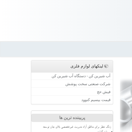
لینکهای لوازم فلزی
آب شیرین کن - دستگاه آب شیرین کن
شرکت صنعتی سخت پوشش
فیش حج
قیمت بیسیم کنوود
پربیننده ترین ها
زنگ خطر برای مناطق آزاد مدیریت غیرتخصصی بلای جان توسعه