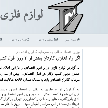
لوازم فلزی
صفحه اصلی
مطالب لوازم فلزی
درباره لوازم فلزی
وزیر اقتصاد خطاب به سرمایه گذاران اقتصادی
اگر راه اندازی كارتان بیشتر از 3 روز طول كشید شكایت كنید
به گزارش لوازم فلزی وزیر امور اقتصادی و دارایی اعلام نمو
صدور مجوز كسب وكار هر فعال اقتصادی، بیش از سه رو
سرمایه گذاران اقتصادی باید به سامانه شماره ۱۸۶۶ شكایت كنند.
به گزارش
لوازم
فلزی به نقل از ایسنا، امروز (شنبه
فیزیکی شروع کسب وکار با حضور وزیر امور اقتصادی و د
اتاق بازرگانی، صنایع و معادن و کشاورزی تهران برگزار گر
فرهاد دژپسند در این مراسم اظهار نمود: امروز با آغاز به 