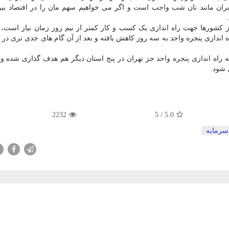
یران مانند نان شب واجب است و اگر می خواهیم سهم مان را در اقتصاد بین
از کشورها جهت راه اندازی یک کسب و کار کمتر از نیم روز زمان نیاز است، د
ز بود که امیدواریم با راه اندازی پنجره واحد به سه روز کاهش یافته و بعد از آن گام های جدی تری 
 راه اندازی پنجره واحد جز تهران در پنج استان دیگر هم هدف گذاری شده و ا
 شود.
2232
/ 5
5.0
سرمایه