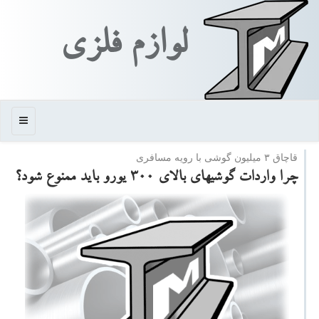
لوازم فلزی
منو
قاچاق ۳ میلیون گوشی با رویه مسافری
چرا واردات گوشیهای بالای 300 یورو باید ممنوع شود؟