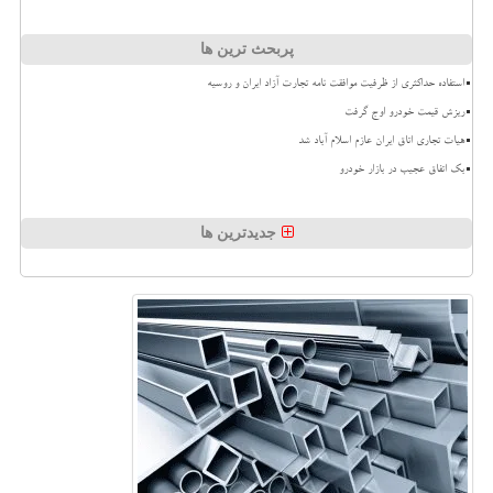
پربحث ترین ها
استفاده حداکثری از ظرفیت موافقت نامه تجارت آزاد ایران و روسیه
ریزش قیمت خودرو اوج گرفت
هیات تجاری اتاق ایران عازم اسلام آباد شد
بک اتفاق عجیب در بازار خودرو
جدیدترین ها