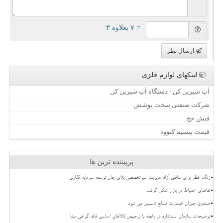
= ۷ بعلاوه ۳
ارسال نظر
لینکهای لوازم فلزی
آب شیرین کن - دستگاه آب شیرین کن
شرکت صنعتی سخت پوشش
فیش حج
قیمت بیسیم کنوود
پربیننده ترین ها
زنگ خطر برای مناطق آزاد مدیریت غیرتخصصی بلای جان توسعه سرمایه گذاری
تقاضای احتیاط در بازار شکل گرفت
صندوق جبران خسارت صنایع تاسیس می شود
توضیحات سازمان استاندارد در رابطه با ترخیص کالاهای اساسی فاقد گواهی مبدأ