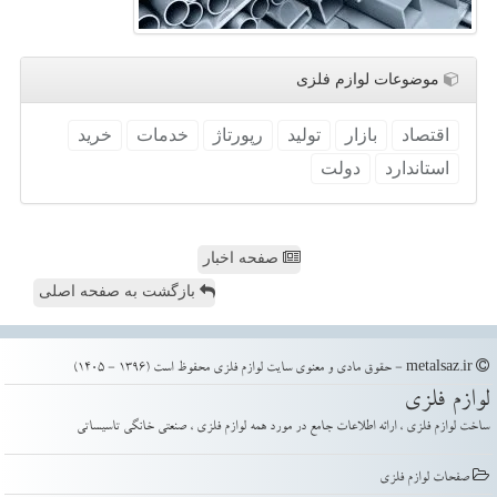
موضوعات لوازم فلزی
اقتصاد
بازار
تولید
رپورتاژ
خدمات
خرید
استاندارد
دولت
صفحه اخبار
بازگشت به صفحه اصلی
metalsaz.ir - حقوق مادی و معنوی سایت لوازم فلزی محفوظ است (1396 - 1405)
لوازم فلزی
ساخت لوازم فلزی ، ارائه اطلاعات جامع در مورد همه لوازم فلزی ، صنعتی خانگی تاسیساتی
صفحات لوازم فلزی