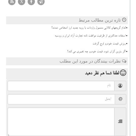
X
تازه ترین مطالب مرتبط
کدام گروههای کالایی مشمول واردات با رویه جدید ارز اشخاص شدند؟
استفاده حداکثری از ظرفیت موافقت نامه تجارت آزاد ایران و روسیه
ریزش قیمت خودرو اوج گرفت
اگر بنزین گران شود، قیمت خودرو چه تغییری می کند؟
نظرات بینندگان در مورد این مطلب
لطفا شما هم
نظر دهید