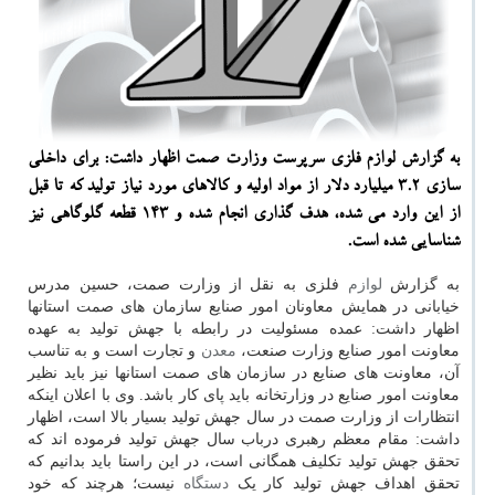
به گزارش لوازم فلزی سرپرست وزارت صمت اظهار داشت: برای داخلی
سازی 3.2 میلیارد دلار از مواد اولیه و كالاهای مورد نیاز تولید كه تا قبل
از این وارد می شده، هدف گذاری انجام شده و 143 قطعه گلوگاهی نیز
شناسایی شده است.
به گزارش
لوازم
فلزی به نقل از وزارت صمت، حسین مدرس
خیابانی در همایش معاونان امور صنایع سازمان های صمت استانها
اظهار داشت: عمده مسئولیت در رابطه با جهش تولید به عهده
معاونت امور صنایع وزارت صنعت،
معدن
و تجارت است و به تناسب
آن، معاونت های صنایع در سازمان های صمت استانها نیز باید نظیر
معاونت امور صنایع در وزارتخانه باید پای کار باشد. وی با اعلان اینکه
انتظارات از وزارت صمت در سال جهش تولید بسیار بالا است، اظهار
داشت: مقام معظم رهبری درباب سال جهش تولید فرموده اند که
تحقق جهش تولید تکلیف همگانی است، در این راستا باید بدانیم که
تحقق اهداف جهش تولید کار یک
دستگاه
نیست؛ هرچند که خود