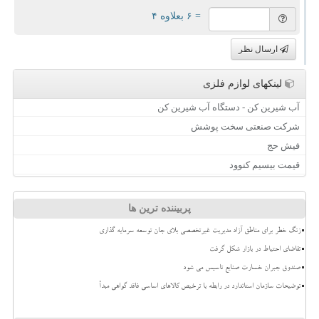
= ۶ بعلاوه ۴
ارسال نظر
لینکهای لوازم فلزی
آب شیرین کن - دستگاه آب شیرین کن
شرکت صنعتی سخت پوشش
فیش حج
قیمت بیسیم کنوود
پربیننده ترین ها
زنگ خطر برای مناطق آزاد مدیریت غیرتخصصی بلای جان توسعه سرمایه گذاری
تقاضای احتیاط در بازار شکل گرفت
صندوق جبران خسارت صنایع تاسیس می شود
توضیحات سازمان استاندارد در رابطه با ترخیص کالاهای اساسی فاقد گواهی مبدأ