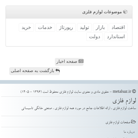
موضوعات لوازم فلزی
اقتصاد
بازار
تولید
رپورتاژ
خدمات
خرید
استاندارد
دولت
صفحه اخبار
بازگشت به صفحه اصلی
metalsaz.ir - حقوق مادی و معنوی سایت لوازم فلزی محفوظ است (1396 - 1405)
لوازم فلزی
ساخت لوازم فلزی ، ارائه اطلاعات جامع در مورد همه لوازم فلزی ، صنعتی خانگی تاسیساتی
صفحات لوازم فلزی
درباره ما