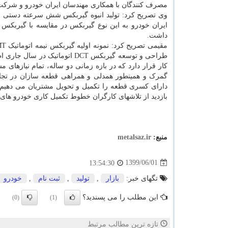
مصرف کنندگان با همکاری مهندسان ایران خودرو و شرکت 
داشت.
طراحی و توسعه گیربکس DCT اتوم
کار قرار دارد که در بازه زمانی دو ساله، تمام نیازهای
گمرک و همینطور همدلی و همراهی قطعه سازان در تج
دارای کسری قطعه را تکمیل و تحویل مشتریان می دهیم
بازدید از تلاشهای کارگران خطوط تکمیل کاری خودرو های 
منبع:
metalsaz.ir
1399/06/01
13:54:30
تگهای خبر:
بازار
,
تولید
,
ثبت نام
,
خودرو
این مطلب را می پسندید؟
(0)
(1)
تازه ترین مطالب مرتبط