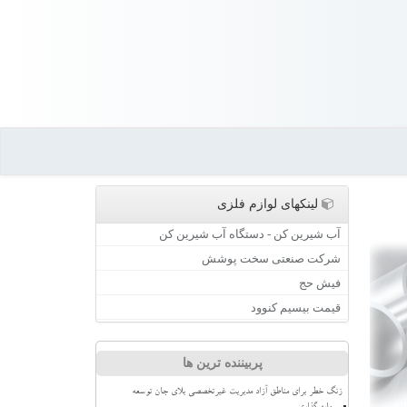
لینکهای لوازم فلزی
آب شیرین کن - دستگاه آب شیرین کن
شرکت صنعتی سخت پوشش
فیش حج
قیمت بیسیم کنوود
پربیننده ترین ها
زنگ خطر برای مناطق آزاد مدیریت غیرتخصصی بلای جان توسعه