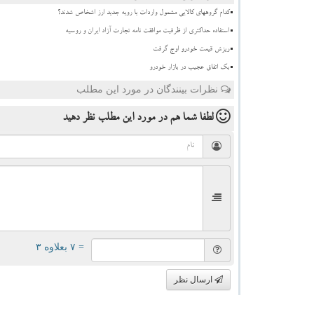
کدام گروههای کالایی مشمول واردات با رویه جدید ارز اشخاص شدند؟
استفاده حداکثری از ظرفیت موافقت نامه تجارت آزاد ایران و روسیه
ریزش قیمت خودرو اوج گرفت
بک اتفاق عجیب در بازار خودرو
نظرات بینندگان در مورد این مطلب
لطفا شما هم
در مورد این مطلب
نظر دهید
= ۷ بعلاوه ۳
ارسال نظر