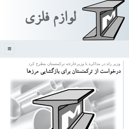
لوازم فلزی
منو
وزیر راه در مذاكره با وزیرخارجه تركمنستان مطرح كرد
درخواست از تركمنستان برای بازگشایی مرزها