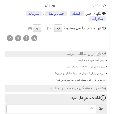
1481
/ 5
5.0
تگهای خبر:
اقتصاد
,
حمل و نقل
,
سرمایه
,
صادرات
این مطلب را می پسندید؟
(0)
(1)
X
تازه ترین مطالب مرتبط
ریزش قیمت خودرو اوج گرفت
هیات تجاری اتاق ایران عازم اسلام آباد شد
تنش های ژئوپلیتیک، بازار خودرو را به کدام سو می برد؟
اگر بنزین گران شود، قیمت خودرو چه تغییری می کند؟
نظرات بینندگان در مورد این مطلب
لطفا شما هم
نظر دهید