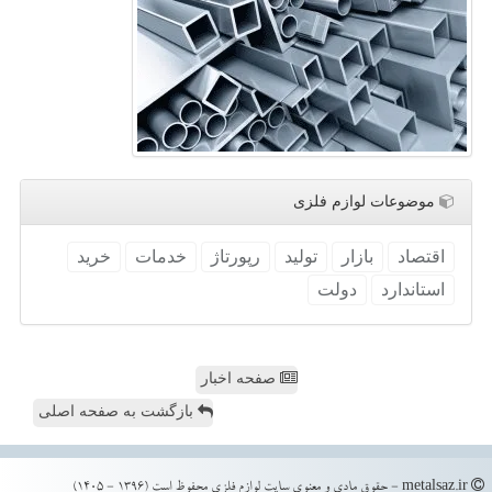
موضوعات لوازم فلزی
اقتصاد
بازار
تولید
رپورتاژ
خدمات
خرید
استاندارد
دولت
صفحه اخبار
بازگشت به صفحه اصلی
metalsaz.ir - حقوق مادی و معنوی سایت لوازم فلزی محفوظ است (1396 - 1405)