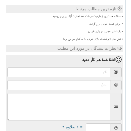
تازه ترین مطالب مرتبط
استفاده حداکثری از ظرفیت موافقت نامه تجارت آزاد ایران و روسیه
ریزش قیمت خودرو اوج گرفت
بک اتفاق عجیب در بازار خودرو
تنش های ژئوپلیتیک، بازار خودرو را به کدام سو می برد؟
نظرات بینندگان در مورد این مطلب
لطفا شما هم
نظر دهید
= ۱ بعلاوه ۳