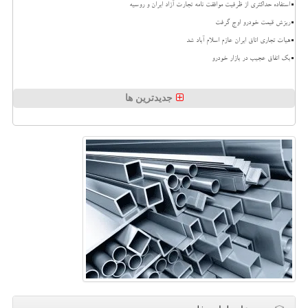
استفاده حداکثری از ظرفیت موافقت نامه تجارت آزاد ایران و روسیه
ریزش قیمت خودرو اوج گرفت
هیات تجاری اتاق ایران عازم اسلام آباد شد
بک اتفاق عجیب در بازار خودرو
جدیدترین ها