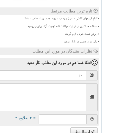
تازه ترین مطالب مرتبط
کدام گروههای کالایی مشمول واردات با رویه جدید ارز اشخاص شدند؟
استفاده حداکثری از ظرفیت موافقت نامه تجارت آزاد ایران و روسیه
ریزش قیمت خودرو اوج گرفت
بک اتفاق عجیب در بازار خودرو
نظرات بینندگان در مورد این مطلب
لطفا شما هم
در مورد این مطلب
نظر دهید
= ۲ بعلاوه ۴
ارسال نظر