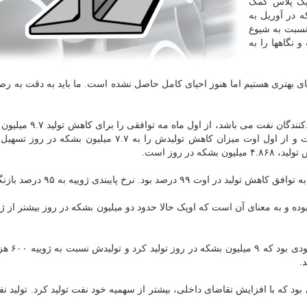
پک پلاس کمک
۱۶ دلار در هر بشکه در آوریل به
ها نسبت به شیوع
 نگاهها را به
ضای بهتری هستیم اما هنوز احیای کامل حاصل نشده است. ما باید به دقت به ر
اوپک پلاس که شامل اوپک، روسیه و شماری دیگر از تولیدکنندگان نف
روز معادل حدود ۱۰ درصد از تولید جهانی به اجرا گذاشت و از اول اوت میزان کاهش تولیدش را به ۷.۷ میلی
در روز است.
د. نرخ پایبندی ژوییه به ۹۵ درصد بازنگری شد.
ده و به معنای آن است که اوپک حالا حدود دو میلیون بشکه در روز بیشتر از 
بزرگترین افزایش عرضه در اوت مر
.
ود که با افزایش تقاضای داخلی، بیشتر از سهمیه خود نفت تولید کرد. تولید 