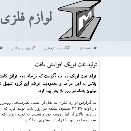
لوازم فلزی
صفحه اصلی
مطالب لوازم فلزی
درباره لوازم فلزی
تولید نفت اوپك افزایش یافت
تولید نفت اوپك در ماه آگوست كه مرحله دوم توافق كاه
پلاس به اجرا درآمد و محدودیت عرضه این گروه تسهیل 
میلیون بشكه در روز افزایش پیدا كرد.
به گزارش
لوازم
فلزی به نقل از ایسنا، نظرسنجی رویترز 
در اوت ۲۴.۲۷ میلیون بشکه در روز
نفت
در روز بالاتر از آمار ژوییه بود و نسبت به تولید ژوئن که پ
سه دهه اخیر بود، افزایش بیشتری پیدا کرد.