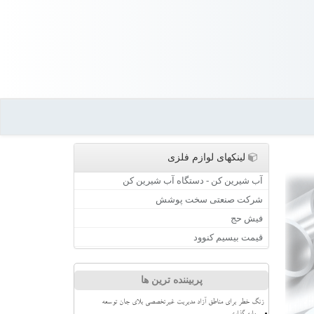
لینکهای لوازم فلزی
آب شیرین کن - دستگاه آب شیرین کن
شرکت صنعتی سخت پوشش
فیش حج
قیمت بیسیم کنوود
پربیننده ترین ها
زنگ خطر برای مناطق آزاد مدیریت غیرتخصصی بلای جان توسعه