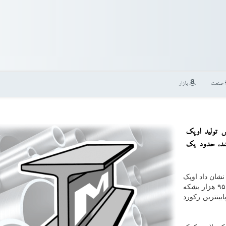
صنعت
بازار
ش تولید اوپك
شد، حدود یك
نشان داد اوپک
تولید کرد که ۹۵۰ هزار بشکه
ایینترین رکورد