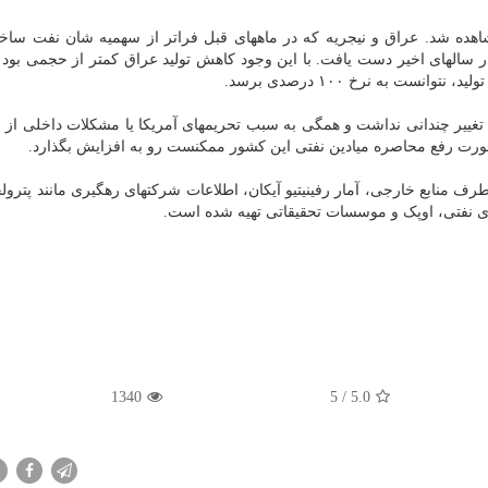
اهده شد. عراق و نیجریه که در ماههای قبل فراتر از سهمیه شان نفت ساخته
 در سالهای اخیر دست یافت. با این وجود کاهش تولید عراق کمتر از حجمی بود
نست به نرخ ۱۰۰ درصدی برسد.
بی تغییر چندانی نداشت و همگی به سبب تحریمهای آمریکا یا مشکلات داخلی از
 صورت رفع محاصره میادین نفتی این کشور ممکنست رو به افزایش بگذارد.
ف منابع خارجی، آمار رفینیتیو آیکان، اطلاعات شرکتهای رهگیری مانند پترول
ای نفتی، اوپک و موسسات تحقیقاتی تهیه شده است.
1340
/ 5
5.0