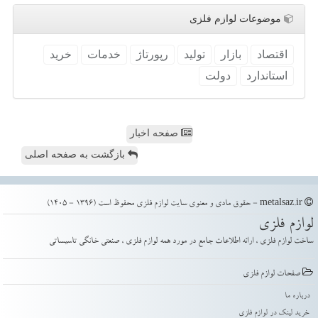
موضوعات لوازم فلزی
اقتصاد
بازار
تولید
رپورتاژ
خدمات
خرید
استاندارد
دولت
صفحه اخبار
بازگشت به صفحه اصلی
metalsaz.ir - حقوق مادی و معنوی سایت لوازم فلزی محفوظ است (1396 - 1405)
لوازم فلزی
ساخت لوازم فلزی ، ارائه اطلاعات جامع در مورد همه لوازم فلزی ، صنعتی خانگی تاسیساتی
صفحات لوازم فلزی
درباره ما
خرید لینک در لوازم فلزی