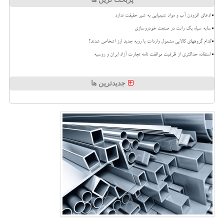
ادعای افزودن آب و مواد شیمیایی به شیر حقیقت ندارد
سایه سیاه یک رانت در صنعت خودروسازی
کدام گروههای کالایی مشمول واردات با رویه جدید ارز اشخاص شدند؟
استفاده حداکثری از ظرفیت موافقت نامه تجارت آزاد ایران و روسیه
جدیدترین ها