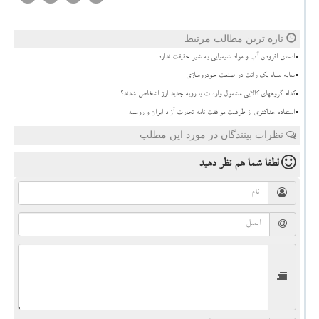
تازه ترین مطالب مرتبط
ادعای افزودن آب و مواد شیمیایی به شیر حقیقت ندارد
سایه سیاه یک رانت در صنعت خودروسازی
کدام گروههای کالایی مشمول واردات با رویه جدید ارز اشخاص شدند؟
استفاده حداکثری از ظرفیت موافقت نامه تجارت آزاد ایران و روسیه
نظرات بینندگان در مورد این مطلب
لطفا شما هم
نظر دهید