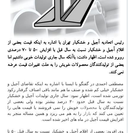
رئیس اتحادیه آجیل و خشكبار تهران با اشاره به اینكه قیمت بعضی از
اقلام آجیل و خشكبار نسبت به سال قبل با افزایش ۵۰ تا ۷۰ درصدی
روبرو شده است، اظهار داشت: باآنكه سال جاری تولیدات خوبی داشتیم اما
بعضی از تولیدكنندگان محصولات خویش را به علت تغییرات قیمت عرضه
نمی كنند.
مصطفی احمدی در گفتگو با ایسنا با اشاره به اینکه تقاضای آجیل و
خشکبار خیلی کم شده و صنف ما هم مانند باقی اصناف گرفتار رکود
تورمی شده است، اظهار نمود: سال جاری تولیدات آجیل و خشکبار
نسبت به سال قبل حدود ۳۰ درصد بیشتر بوده ولی بعضی از
تولیدکنندگان یا
محصولات
خویش را نمی فروشند یا قیمت هایی را
تعیین می کنند که
بازار
را به هم می ریزد و همین مساله منجر به
افزایش قیمت آجیل در ماه های اخیر شده است.
وی افزود: بعضی از اقلام آجیل و خشکبار نسبت به سال قبل ۵۰ تا