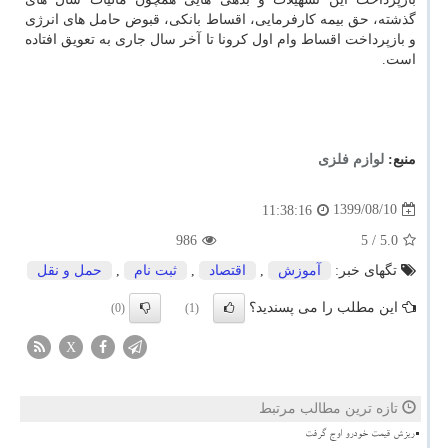
گذشته، حق بیمه کارفرمایی، اقساط بانکی، قبوض حامل های انرژی
و بازپرداخت اقساط وام اول کرونا تا آخر سال جاری به تعویق افتاده
است.
منبع:
لوازم فلزی
1399/08/10
11:38:16
986
/ 5
5.0
تگهای خبر:
آموزش
,
اقتصاد
,
ثبت نام
,
حمل و نقل
این مطلب را می پسندید؟
(0)
(1)
X
تازه ترین مطالب مرتبط
ریزش قیمت خودرو اوج گرفت