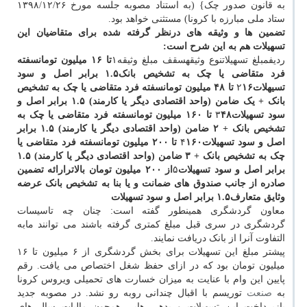
به قانون صدور چک} (به استناد مصوبه جلسه مورخ ۱۳۹۸/۱۲/۲۶
ستاد ملی مبارزه با کرونا) مستثنی خواهد بود.
تضمین ها و وثیقه های درنظر گرفته شده برای متقاضیان این
تسهیلات هم به این شرح است:
ردیفمبلغ تسهیلاتنوع وثیقهسقف مبلغ وثیقه۱
تا ۱۶ میلیون تومان
سفته
فرد متقاضی یا چک به تشخیص بانک
۱.۵ برابر اصل و سود
تسیهلات
۱۶ تا ۴۸ میلیون تومان
۲
سفته فرد متقاضی یا چک به تشخیص
بانک + یک ضامن (واحد اقتصادی دیگر یا کارمند)
۱.۵ برابر اصل و
سود تسهیلات
۴۸ تا ۱۶۰ میلیون تومان
۳
سفته فرد متقاضی یا چک به
تشخیص بانک + ۲ ضامن (واحد اقتصادی دیگر یا کارمند)
۱.۵ برابر
اصل و سود تسهیلات
۱۶۰ تا ۲۰۰ میلیون تومان
۴
سفته فرد متقاضی یا
چک به تشخیص بانک + ۳ ضامن (واحد اقتصادی دیگر یا کارمند)
۱.۵
برابر اصل و سود تسهیلات
۵
از ۲۰۰ میلیون تومان بالاتر
ارائه تضمین
صادره از جانب صندوق های ضمانت و یا بنا به تشخیص بانک عرضه
وثایق متعارف
۱.۵ برابر اصل و سود تسهیلات
معاون گردشگری همینطور گفته است: چنان چه تاسیسات
گردشگری در سری قبل مبلغ کمتری گرفته باشند می توانند مابه
التفاوت آنرا از بانک دریافت نمایند.
پیشتر مبلغ این تسهیلات برای بخش گردشگری از ۶ میلیون تا ۱۶
میلیون تومان بود که در ازای حفظ شغل اختصاص می یافت. رقم
پایین این وام با عنایت به میزان خسارت های تحمیلی ویروس کرونا
به
صنعت
توریسم با اقبال چندانی روبه رو نشد. در مصوبه جدید
بازپرداخت این تسهیلات و بدهی هایی همچون مالیات سال های