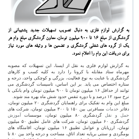
به گزارش لوازم فلزی به دنبال تصویب تسهیلات جدید پشتیبانی از
گردشگری از مبلغ ۱۶ تا ۹۰۰ میلیون تومان، معاون گردشگری مبلغ وام هر
یك از گروه های شغلی گردشگری و تضمین ها و وثیقه های مورد نیاز
برای دریافت این وام را اعلام نمود.
به گزارش لوازم فلزی به نقل از ایسنا، این تسهیلات که مصوبه
مهرماه ستاد مقابله با کرونا را دارد به کلیه کسب و کارهای
گردشگری با عنایت به نوع فعالیت، بزرگی و کوچکی واحد، درجه و
ستاره اختصاص می یابد. بر این اساس، تاسیسات گردشگری می
توانند از حداقل ۱۶ میلیون تومان تا ۹۰۰ میلیون تومان وام بانکی با
نرخ سود ۱۲ درصد و با دوره تنفس حدود شش ماه بهره مند شوند.
مبلغ این وام به تفکیک برای راهنمایان گردشگری ۲۰ میلیون تومان،
دفاتر
خدمات
مسافرتی بین ۱۵۰ تا ۳۰۰ میلیون تومان، شرکت های
حمل و نقل
گردشگری ۸۰ میلیون تومان، موسسات
آموزش
گردشگری ۶۰ میلیون تومان، شرکت های عامل تطبیق ۵۰ میلیون
تومان، ارزیابان و عوامل تطبیق ۱۶ میلیون تومان، اقامتگاه های
بومگردی و سنتی برپایه تعداد اتاق، مساحت و درجه واحد بین ۸۰ تا