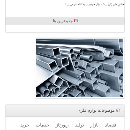
تنش های ژئوپلیتیک، بازار خودرو را به کدام سو می برد؟
جدیدترین ها
موضوعات لوازم فلزی
اقتصاد
بازار
تولید
رپورتاژ
خدمات
خرید