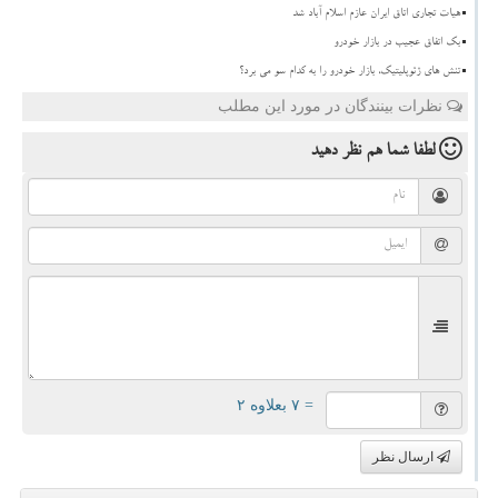
هیات تجاری اتاق ایران عازم اسلام آباد شد
بک اتفاق عجیب در بازار خودرو
تنش های ژئوپلیتیک، بازار خودرو را به کدام سو می برد؟
نظرات بینندگان در مورد این مطلب
لطفا شما هم
نظر دهید
= ۷ بعلاوه ۲
ارسال نظر