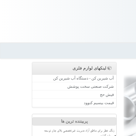
لینکهای لوازم فلزی
آب شیرین کن - دستگاه آب شیرین کن
شرکت صنعتی سخت پوشش
فیش حج
قیمت بیسیم کنوود
پربیننده ترین ها
زنگ خطر برای مناطق آزاد مدیریت غیرتخصصی بلای جان توسعه