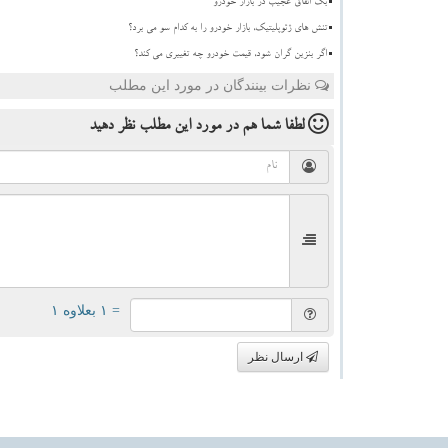
بک اتفاق عجیب در بازار خودرو
تنش های ژئوپلیتیک، بازار خودرو را به کدام سو می برد؟
اگر بنزین گران شود، قیمت خودرو چه تغییری می کند؟
نظرات بینندگان در مورد این مطلب
لطفا شما هم
در مورد این مطلب
نظر دهید
= ۱ بعلاوه ۱
ارسال نظر