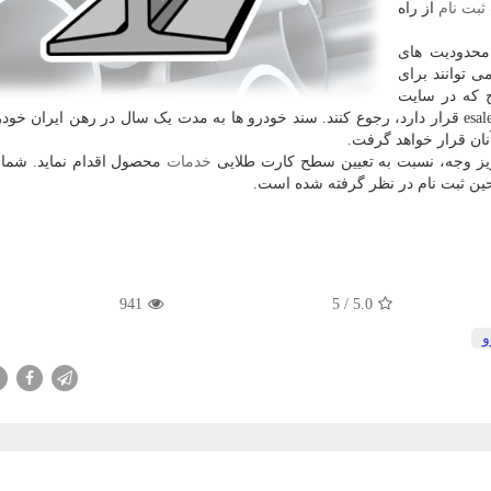
ثبت نام
از راه
محدودیت های
 توانند برای
ح که در سایت
به نشانی esale.ikco.ir قرار دارد، رجوع کنند. سند خودرو ها به مدت یک سال در رهن ایران خ
آنان قرار خواهد گرفت.
واریز وجه، نسبت به تعیین سطح کارت طلایی
خدمات
محصول اقدام نماید. شما
941
/ 5
5.0
و