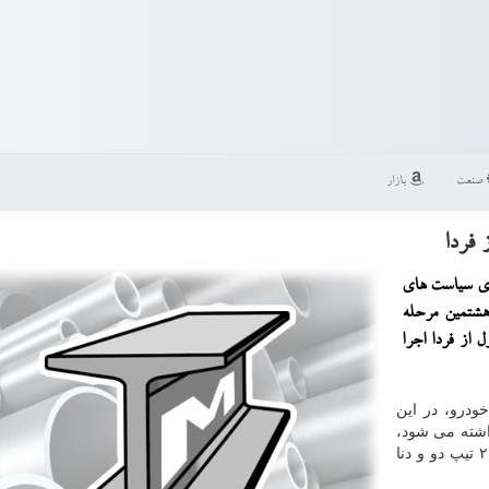
صنعت
بازار
 فردا
رای سیاست های
شتمین مرحله
از فردا اجرا
ودرو، در این
اجرا گذاشته می شود،
چهار محصول پارس بنزینی، پارس با موتور TU۵، پژو ۲۰۶ تیپ دو و دنا