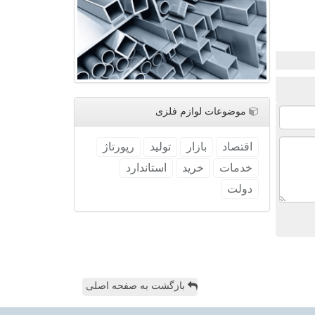
موضوعات لوازم فلزی
اقتصاد
بازار
تولید
رپورتاژ
خدمات
خرید
استاندارد
دولت
بازگشت به صفحه اصلی