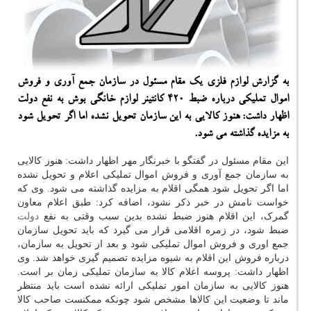
به گزارش لوازم فلزی یك مقام مسئول در سازمان جمع آوری و فروش
اموال تملیكی درباره ضبط 420 كانتینر لوازم خانگی بوش به نفع دولت
اظهار داشت: هنوز كالایی به این سازمان تحویل نشده اما اگر تحویل شود
به مزایده گذاشته می شود.
این مقام مسئول در گفتگو با خبرنگار مهر اظهار داشت: هنوز کالایی
به سازمان جمع آوری و فروش اموال تملیکی اعلام و تحویل نشده
اما اگر تحویل شود همگی اقلام به مزایده گذاشته می شود. وی که
خواست نامش در خبر ذکر نشود، اضافه کرد: طبق اعلام معاون
گمرک، این اقلام هنوز ضبط نشده بدین سبب وقتی به نفع
دولت
ضبط شود، در زمره اقلامی قرار می گیرد که باید تحویل سازمان
جمع اوری و فروش اموال تملیکی شود و بعد از تحویل به سازمان،
درباره فروش این اقلام به شیوه مزایده تصمیم گیری خواهد شد. وی
اظهار داشت: پروسه اعلام کالا به سازمان تملیکی زمان بر است.
هنوز کالایی به سازمان امور تملیکی ارائه نشده است باید منتظر
ماند تا وضعیت این کالاها مشخص شود چونکه ممکنست صاحب کالا