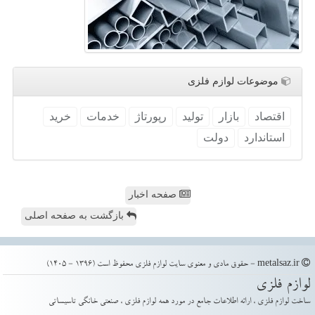
موضوعات لوازم فلزی
اقتصاد
بازار
تولید
رپورتاژ
خدمات
خرید
استاندارد
دولت
صفحه اخبار
بازگشت به صفحه اصلی
metalsaz.ir - حقوق مادی و معنوی سایت لوازم فلزی محفوظ است (1396 - 1405)
لوازم فلزی
ساخت لوازم فلزی ، ارائه اطلاعات جامع در مورد همه لوازم فلزی ، صنعتی خانگی تاسیساتی