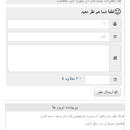
نظرات بینندگان در مورد این مطلب
لطفا شما هم
نظر دهید
= ۲ بعلاوه ۵
ارسال نظر
پربیننده ترین ها
زنگ خطر برای مناطق آزاد مدیریت غیرتخصصی بلای جان توسعه سرمایه گذاری
تقاضای احتیاط در بازار شکل گرفت