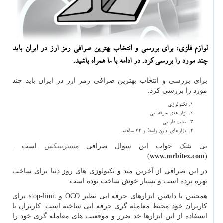
لوازم فلزی: برای بررسی و انتخاب بهترین صرافی رمز ارز در ایران باید
چند مورد را بررسی كرد. در ادامه با ما همراه باشید.
برای بررسی و انتخاب بهترین صرافی رمز ارز در ایران باید چند
مورد را بررسی کرد.
تکنولوژی
ابزار های حرفه ایی
امنیت دارایی
بازارهای بدون واسط و 24 ساعته
بی شک جواب این سوال صرافی
مستربیتکس
است .
)
www.mrbitex.com
(
در این صرافی از آخرین متد و تکنولوزی های روز دنیا برای ساخت
بهره برده است و بسیار خوش ساخت بوده است.
همجنین با داشتن ابزارهای حرفه ایی نظیر
OCO
و
stop-limit
برای
کاربران خود محیط معامله گری حرفه ایی ساخته است. کاربران با
استفاده از این ابزارها خد ضرر و موقعیت های معامله گری خود را