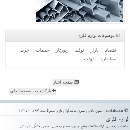
موضوعات لوازم فلزی
اقتصاد
بازار
تولید
رپورتاژ
خدمات
خرید
استاندارد
دولت
صفحه اخبار
بازگشت به صفحه اصلی
metalsaz.ir - حقوق مادی و معنوی سایت لوازم فلزی محفوظ است (1396 - 1405)
لوازم فلزی
ساخت لوازم فلزی ، ارائه اطلاعات جامع در مورد همه لوازم فلزی ، صنعتی خانگی تاسیساتی