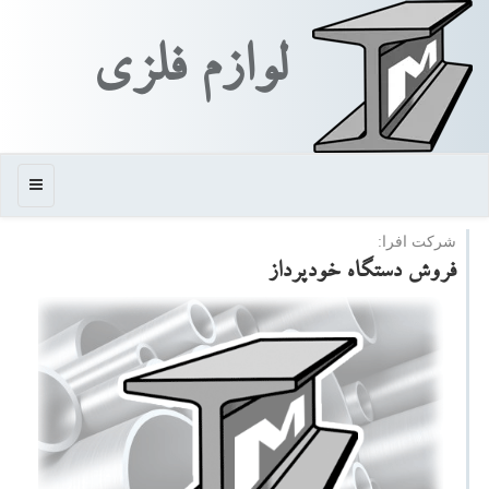
لوازم فلزی
منو
شركت افرا:
فروش دستگاه خودپرداز