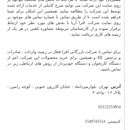
روی سایت این شرکت می توانید شرح کاملی از خدمات ارائه شده
توسط این شرکت را مطالعه نمایید. همچنین این امکان برای شما
فراهم شده است تا از طریق تماس با شماره تماس های موجود بر
روی سایت شرکت افرا آریا با بخش های مورد نظر خود ارتباط
برقرار نموده و از کارشناسان مربوطه مشاوره تلفنی در هر یک از
زمینه های کاری دریافت نمایید.
برای تماس با شرکت بازرگانی افرا فعال در زمینه واردات ، صادرات
و ترخیص کالا و همچنین برای خرید محصولات این شرکت اعم از
دستگاه کارتخوان و دستگاه خودپرداز از روش های ارتباطی زیر در
تماس باشید.
آدرس
: تهران .بلوارمیرداماد - خیابان کازرون جنوبی - کوچه رامین -
پلاک ۱۶ - واحد ۲
02122253854
کدپستی: 1549743514