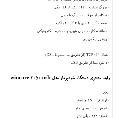
• بزرگ صفحه
LCD 12.1 “TFT
رنگی
• ۸ کلید از فولاد ضد زنگ با بریل
• صفحه کلید عددی با ۴ کلید عملکرد
• خواننده کارت خوان هیبریدپلت فرم الکترونیکی
• ویندوز ایکس پی
اتصال
TCP / IP
(از طریق بی سیم یا
DSL
)
• دانلود دیتا از طریق
USB
رابط مشتری دستگاه خودپرداز مدل
wincore 2050 usb
ابعاد
• ارتفاع: ۱۵۰۰ میلیمتر
• عرض: ۶۰۰ میلی متر
• عمق: ۸۴۸ میلی متر