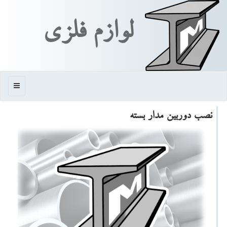
لوازم فلزی
منو
نصب دوربین مدار بسته