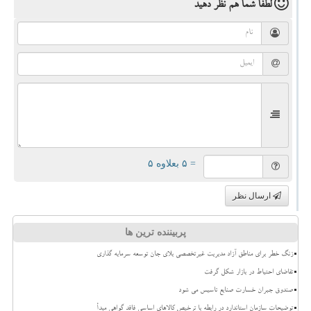
لطفا شما هم
نظر دهید
= ۵ بعلاوه ۵
ارسال نظر
پربیننده ترین ها
زنگ خطر برای مناطق آزاد مدیریت غیرتخصصی بلای جان توسعه سرمایه گذاری
تقاضای احتیاط در بازار شکل گرفت
صندوق جبران خسارت صنایع تاسیس می شود
توضیحات سازمان استاندارد در رابطه با ترخیص کالاهای اساسی فاقد گواهی مبدأ