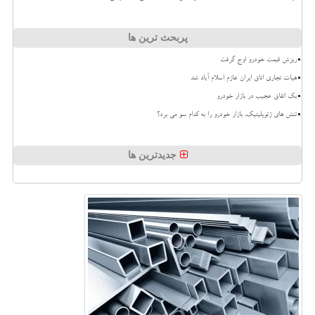
پربحث ترین ها
ریزش قیمت خودرو اوج گرفت
هیات تجاری اتاق ایران عازم اسلام آباد شد
بک اتفاق عجیب در بازار خودرو
تنش های ژئوپلیتیک، بازار خودرو را به کدام سو می برد؟
جدیدترین ها