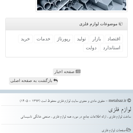
موضوعات لوازم فلزی
اقتصاد
بازار
تولید
رپورتاژ
خدمات
خرید
استاندارد
دولت
صفحه اخبار
بازگشت به صفحه اصلی
metalsaz.ir - حقوق مادی و معنوی سایت لوازم فلزی محفوظ است (1396 - 1405)
لوازم فلزی
ساخت لوازم فلزی ، ارائه اطلاعات جامع در مورد همه لوازم فلزی ، صنعتی خانگی تاسیساتی
صفحات لوازم فلزی