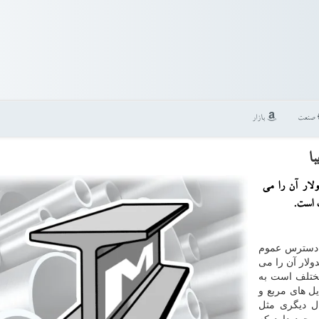
صنعت
بازار
ا
Carpet) كه با نام مدولار آن را می
 است.
 دسترس عموم
دولار آن را می
مختلف است به
ل های مربع و
ال دیگری مثل