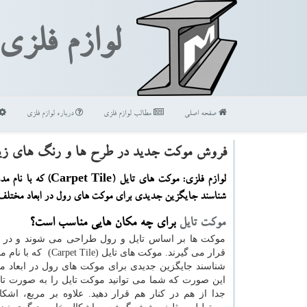
لوازم فلزی
صفحه اصلی
مطالب لوازم فلزی
درباره لوازم فلزی
فروش موكت جدید در طرح ها و رنگ های زیب
لوازم فلزی: موكت های تایل ( Tile
شناسند جایگزین جدیدی برای موكت های رول در ابعاد مختلف
موکت تایل
برای چه مکان هایی مناسب است؟
موکت ها بر اساس تایل و رول طراحی می شوند و در
قرار می گیرند. موکت های تایل
(Carpet Tile)
که با نام م
شناسند جایگزین جدیدی برای موکت های رول در ابعاد 
این صورت که شما می توانید موکت تایل را به صورت تای
جدا از هم در کنار هم قرار دهید. علاوه بر مربع، اشک