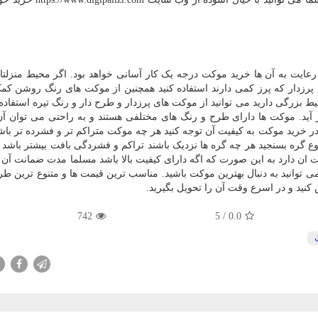
 رعایت به آن ها خرید موکت درجه یک کار آسانی خواهد بود. اگر محیط منزلت
پرزدار که پرز کمی دارند استفاده کنید همچنین از موکت های رنگ روشن کمک
بزرگی دارید می توانید از موکت های پرزدار و طرح دار و رنگ تیره استفاده 
 موکت ها دارای طرح و رنگ های مختلفی هستند و به راحتی می توان آن ه
 خرید موکت به کیفیت آن توجه کنید هر چه موکت متراکم تر و فشرده تر باش
وع گره بسنجید هر چه گره ها نزدیک باشند تراکم و فشردگی بافت بیشتر باشد 
 ان دارد به این صورت که اگه دارای کیفیت بالا باشد مسلما مدت ضمانت آن
ی توانید به دنبال بهترین موکت باشید. مناسب ترین قیمت ها و متنوع ترین طر
نید و در اسرع وقت آن را تحویل بگیرید.
742
/ 5
0.0