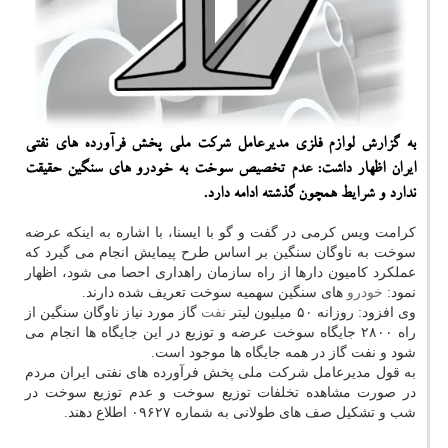
به گزارش لوازم فلزی مدیرعامل شرکت ملی پخش فرآورده های نفتی
ایران اظهار داشت: عدم تخصیص سوخت به خودرو های سنگین حقیقت
ندارد و شرایط همچون گذشته ادامه دارد.
کرامت ویس کرمی در گفت و گو با ایسنا، با اشاره به اینکه عرضه
سوخت به ناوگان سنگین بر اساس طرح پیمایش انجام می گیرد که
عملکرد کامیون دارها از راه سازمان راهداری احصا می شود، اظهار
نمود:
خودرو
های سنگین سهمیه سوخت تعریف شده دارند.
وی افزود: روزانه ۵۰ میلیون لیتر
نفت
گاز مورد نیاز ناوگان سنگین از
راه ۲۸۰۰ جایگاه سوخت عرضه و توزیع در این جایگاه ها انجام می
شود و نفت گاز در همه جایگاه ها موجود است.
به قول مدیرعامل شرکت ملی پخش فرآورده های نفتی ایران مردم
در صورت مشاهده تخلفات توزیع سوخت و عدم توزیع سوخت در
شب و تشکیل صف های طولانی به شماره ۰۹۶۲۷ اطلاع دهند.