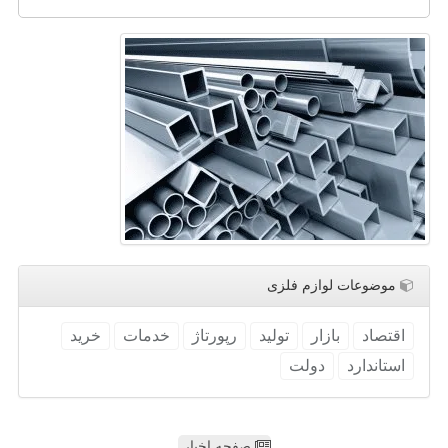
موضوعات لوازم فلزی
اقتصاد
بازار
تولید
رپورتاژ
خدمات
خرید
استاندارد
دولت
صفحه اخبار