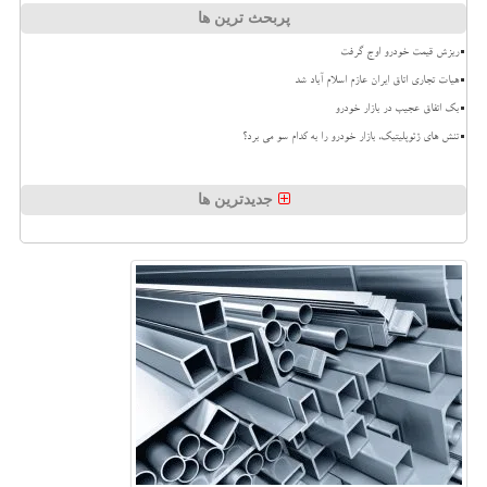
پربحث ترین ها
ریزش قیمت خودرو اوج گرفت
هیات تجاری اتاق ایران عازم اسلام آباد شد
بک اتفاق عجیب در بازار خودرو
تنش های ژئوپلیتیک، بازار خودرو را به کدام سو می برد؟
جدیدترین ها