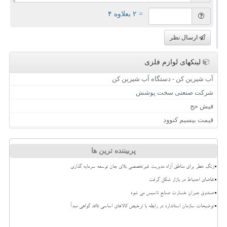
= ۲ بعلاوه ۴
ارسال نظر
لینکهای لوازم فلزی
آب شیرین کن - دستگاه آب شیرین کن
شرکت صنعتی سخت پوشش
فیش حج
قیمت بیسیم کنوود
پربیننده ترین ها
زنگ خطر برای مناطق آزاد مدیریت غیرتخصصی بلای جان توسعه سرمایه گذاری
تقاضای احتیاط در بازار شکل گرفت
صندوق جبران خسارت صنایع تاسیس می شود
توضیحات سازمان استاندارد در رابطه با ترخیص کالاهای اساسی فاقد گواهی مبدأ