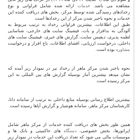
مشاهده می باشد.
خدمات
ارائه شده شامل فراوانی و نوع
رخدادهای رسیدگی شده توسط مرکز، بخش های دریافت کننده این
خدمات و نحوه باخبر شدن مرکز از این رخدادها است.
طبق این اطلاعات، بیشترین فراوانی رخداد به ترتیب مربوط به
آلودگی به بدافزار و بات، فیشینگ سایت های خارجی، شناسایی
لطمه پذیری، دیفیس سایت، گزارش های خبری، فیشینگ سایت های
داخلی، درخواست ارزیابی، افشای اطلاعات، باج افزار و درخواست
مشاوره
بوده است.
نحوه باخبر شدن مرکز ماهر از رخداد نیز در نمودار زیر آمده که
نشان میدهد بیشترین آمار بوسیله گزارش های بین المللی به این
مرکز رسیده است.
بیشترین اطلاع رسانی بوسیله منابع داخلی به ترتیب از سامانه دانا،
کارشناسان مرکز ماهر، سامانه هوشیار و گزارش آپاها رسیده است.
همین طور بخش های دریافت کننده خدمات از مرکز ماهر شامل
اپراتورها، بخش خصوصی،
دستگاه
های حاکمیتی و بانک ها و
موسسات مالی می شود که تعداد دریافت این خدمات در نمودار زیر