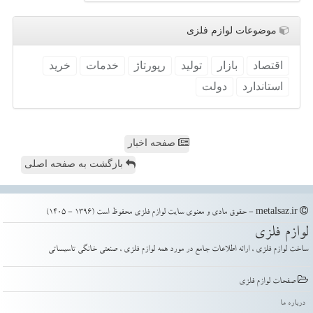
موضوعات لوازم فلزی
اقتصاد
بازار
تولید
رپورتاژ
خدمات
خرید
استاندارد
دولت
صفحه اخبار
بازگشت به صفحه اصلی
metalsaz.ir - حقوق مادی و معنوی سایت لوازم فلزی محفوظ است (1396 - 1405)
لوازم فلزی
ساخت لوازم فلزی ، ارائه اطلاعات جامع در مورد همه لوازم فلزی ، صنعتی خانگی تاسیساتی
صفحات لوازم فلزی
درباره ما