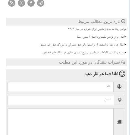
X
تازه ترین مطالب مرتبط
پایان روند ۸ ساله زیاندهی ایران خودرو در سال ۱۴۰۴
اعلام نرخ فروش بلیت پروازهای اربعین رسما
اخطار در رابطه با استفاده از ترانسفورماتورهای معمولی در نیروگاه های خورشیدی
پیشرفت کیفیت کالاها و خدمات و ترویج مشتری مداری در بنگاه های اقتصادی
نظرات بینندگان در مورد این مطلب
لطفا شما هم
نظر دهید