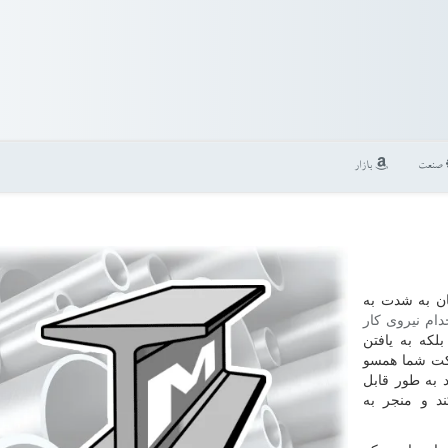
صنعت
بازار
ن به شدت به
ام نیروی کار
لکه به یافتن
رکت شما همسو
 به طور قابل
ند و منجر به