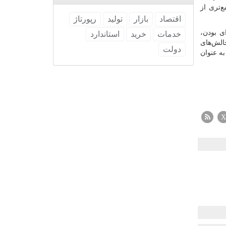
‌تری از
اقتصاد
بازار
تولید
رپورتاژ
ی بودن،
خدمات
خرید
استاندارد
چالش‌های
دولت
به عنوان
X