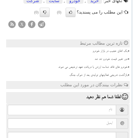
تگهای خبر:
خرید
,
خودرو
,
سایت
,
شركت
این مطلب را می پسندید؟
(0)
(0)
X
تازه ترین مطالب مرتبط
بک اتفاق عجیب در بازار خودرو
دور تغییر قیمت خودرو تند شد
خودرو های فاقد شناسه ارزش با دریافت تعهد ترخیص می شوند
بازگشت تدریجی فعالیتهای تولیدی بعد از شوک جنگ
نظرات بینندگان در مورد این مطلب
لطفا شما هم
نظر دهید