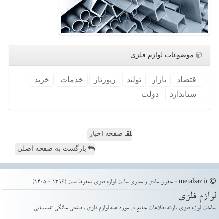
موضوعات لوازم فلزی
اقتصاد
بازار
تولید
رپورتاژ
خدمات
خرید
استاندارد
دولت
صفحه اخبار
بازگشت به صفحه اصلی
metalsaz.ir - حقوق مادی و معنوی سایت لوازم فلزی محفوظ است (1396 - 1405)
لوازم فلزی
ساخت لوازم فلزی ، ارائه اطلاعات جامع در مورد همه لوازم فلزی ، صنعتی خانگی تاسیساتی