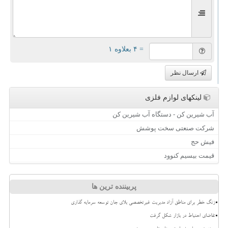
= ۴ بعلاوه ۱
ارسال نظر
لینکهای لوازم فلزی
آب شیرین کن - دستگاه آب شیرین کن
شرکت صنعتی سخت پوشش
فیش حج
قیمت بیسیم کنوود
پربیننده ترین ها
زنگ خطر برای مناطق آزاد مدیریت غیرتخصصی بلای جان توسعه سرمایه گذاری
تقاضای احتیاط در بازار شکل گرفت