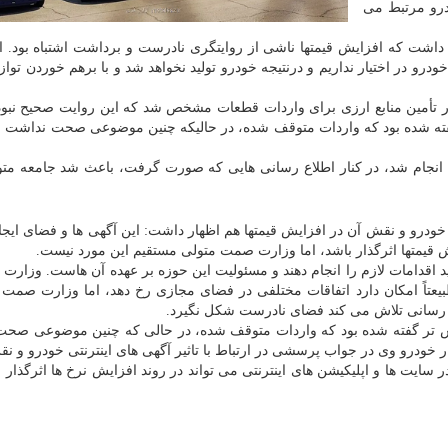
و مرتبط می
داشت که افزایش قیمتها ناشی از روایتگری نادرست و برداشت اشتباه بود. ا
خودرو در اختیار نداریم و درنتیجه خودرو تولید نخواهد شد و با برهم خوردن تو
ور تأمین منابع ارزی برای واردات قطعات مشخص شد که این روایت صحیح نبو
فته شده بود که واردات متوقف شده، در حالیکه چنین موضوعی صحت نداشت و
نجام شد، در کنار اطلاع رسانی هایی که صورت گرفت، باعث شد جامعه مت
 خودرو و نقش آن در افزایش قیمتها هم اظهار داشت: این آگهی ها و فضای ایج
یش قیمتها اثرگذار باشد، اما وزارت صمت متولی مستقیم این مورد نیست.
ید اقدامات لازم را انجام دهند و مسئولیت این حوزه بر عهده آن هاست. وزار
بیعتاً امکان دارد اتفاقات مختلفی در فضای مجازی رخ دهد، اما وزارت صمت 
 رسانی تلاش می کند فضای نادرست شکل نگیرد.
ش تر گفته شده بود که واردات متوقف شده، در حالی که چنین موضوعی صح
زار خودرو وی در جواب پرسشی در ارتباط با تاثیر آگهی های اینترنتی خودرو و ن
سایت ها و اپلیکیشن های اینترنتی می تواند در روند افزایش نرخ ها اثرگذار ب