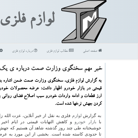
لوازم فلزی
صفحه اصلی
مطالب لوازم فلزی
درباره لوازم فلزی
خبر مهم سخنگوی وزارت صمت درباره ی یک اتف
به گزارش لوازم فلزی، سخنگوی وزارت صمت ضمن اشاره به
قیمتی در بازار خودرو اظهار داشت: عرضه محصولات خودرو
ارز قطعات و ادامه واردات خودرو سبب اصلاح فضای روانی ب
کردن جهش نرخها شده است.
به گزارش
لوازم
فلزی به نقل از خبر آنلاین، عزت الله ز
با
بازار
خودرو
و کاهش التهابات قیمتی در ایام اخیر 
خوشبختانه طی چند روز گذشته شاهد آن هستیم که جهش
تا حدودی کاسته شده است. بخشی از این مورد به عر