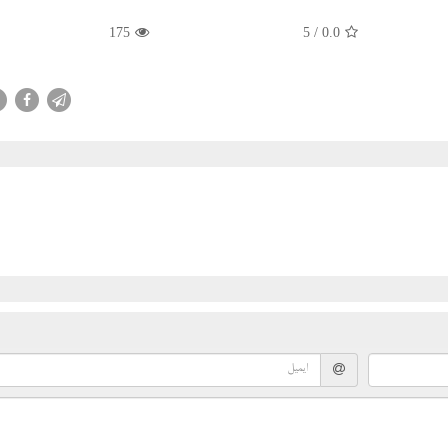
175
/ 5
0.0