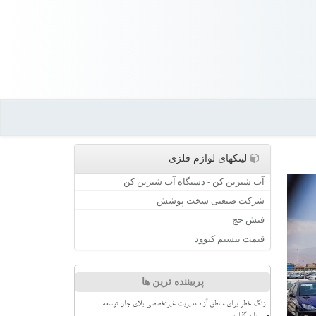
لینکهای لوازم فلزی
آب شیرین کن - دستگاه آب شیرین کن
شرکت صنعتی سخت پوشش
فیش حج
قیمت بیسیم کنوود
پربیننده ترین ها
زنگ خطر برای مناطق آزاد مدیریت غیرتخصصی بلای جان توسعه