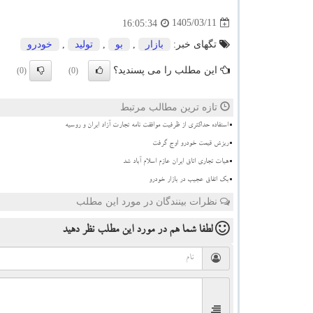
1405/03/11
16:05:34
تگهای خبر:
بازار
,
بو
,
تولید
,
خودرو
این مطلب را می پسندید؟
(0)
(0)
تازه ترین مطالب مرتبط
استفاده حداکثری از ظرفیت موافقت نامه تجارت آزاد ایران و روسیه
ریزش قیمت خودرو اوج گرفت
هیات تجاری اتاق ایران عازم اسلام آباد شد
بک اتفاق عجیب در بازار خودرو
نظرات بینندگان در مورد این مطلب
لطفا شما هم
در مورد این مطلب
نظر دهید