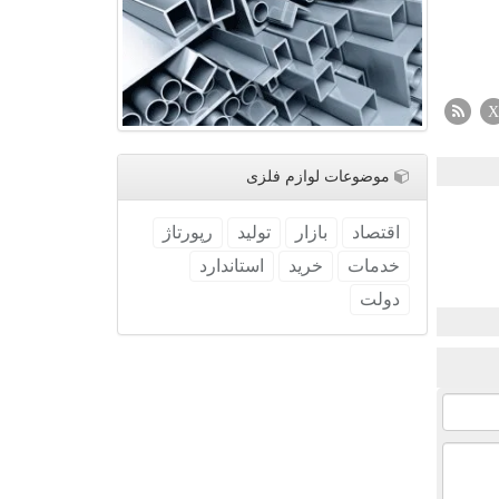
X
موضوعات لوازم فلزی
اقتصاد
بازار
تولید
رپورتاژ
خدمات
خرید
استاندارد
دولت