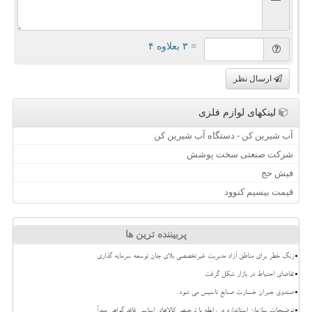
= ۳ بعلاوه ۴
ارسال نظر
لینکهای لوازم فلزی
آب شیرین کن - دستگاه آب شیرین کن
شرکت صنعتی سخت پوشش
فیش حج
قیمت بیسیم کنوود
پربیننده ترین ها
زنگ خطر برای مناطق آزاد مدیریت غیرتخصصی بلای جان توسعه سرمایه گذاری
تقاضای احتیاط در بازار شکل گرفت
صندوق جبران خسارت صنایع تاسیس می شود
توضیحات سازمان استاندارد در رابطه با ترخیص کالاهای اساسی فاقد گواهی مبدأ