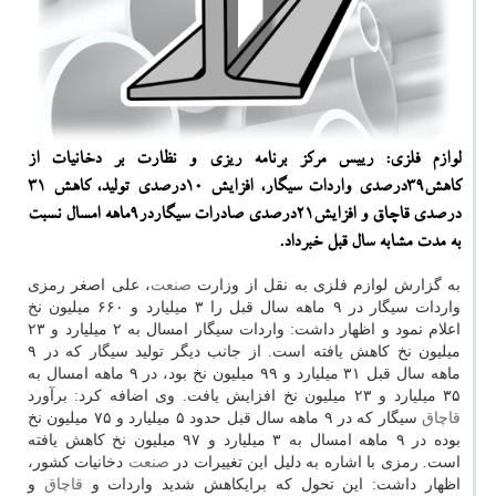
لوازم فلزی: رییس مركز برنامه ریزی و نظارت بر دخانیات از
كاهش۳۹درصدی واردات سیگار، افزایش ۱۰درصدی تولید، كاهش ۳۱
درصدی قاچاق و افزایش۲۱درصدی صادرات سیگاردر۹ماهه امسال نسبت
به مدت مشابه سال قبل خبرداد.
به گزارش لوازم فلزی به نقل از وزارت
صنعت
، علی اصغر رمزی
واردات سیگار در ۹ ماهه سال قبل را ۳ میلیارد و ۶۶۰ میلیون نخ
اعلام نمود و اظهار داشت: واردات سیگار امسال به ۲ میلیارد و ۲۳
میلیون نخ كاهش یافته است. از جانب دیگر تولید سیگار كه در ۹
ماهه سال قبل ۳۱ میلیارد و ۹۹ میلیون نخ بود، در ۹ ماهه امسال به
۳۵ میلیارد و ۲۳ میلیون نخ افزایش یافت. وی اضافه كرد: برآورد
قاچاق
سیگار كه در ۹ ماهه سال قبل حدود ۵ میلیارد و ۷۵ میلیون نخ
بوده در ۹ ماهه امسال به ۳ میلیارد و ۹۷ میلیون نخ كاهش یافته
است. رمزی با اشاره به دلیل این تغییرات در
صنعت
دخانیات كشور،
اظهار داشت: این تحول كه برای­­كاهش شدید واردات و
قاچاق
و