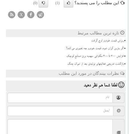
این مطلب را می پسندید؟
(0)
(1)
X
تازه ترین مطالب مرتبط
ریزش قیمت خودرو اوج گرفت
اگر بنزین گران شود، قیمت خودرو چه تغییری می کند؟
افزایش 300 تا 400 مگاواتی سهمیه برق صنایع کوچک
بازگشت تدریجی فعالیتهای تولیدی بعد از شوک جنگ
نظرات بینندگان در مورد این مطلب
لطفا شما هم
نظر دهید