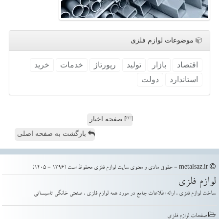
موضوعات لوازم فلزی
اقتصاد
بازار
تولید
رپورتاژ
خدمات
خرید
استاندارد
دولت
صفحه اخبار
بازگشت به صفحه اصلی
metalsaz.ir - حقوق مادی و معنوی سایت لوازم فلزی محفوظ است (1396 - 1405)
لوازم فلزی
ساخت لوازم فلزی ، ارائه اطلاعات جامع در مورد همه لوازم فلزی ، صنعتی خانگی تاسیساتی
صفحات لوازم فلزی