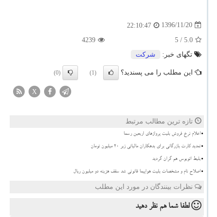
1396/11/20
22:10:47
4239
/ 5
5.0
تگهای خبر:
شركت
این مطلب را می پسندید؟
(0)
(1)
X
تازه ترین مطالب مرتبط
اعلام نرخ فروش بلیت پروازهای اربعین رسما
تمدید کارت بازرگانی برای بدهکاران مالیاتی زیر ۲۰ میلیون تومان
بلیط اتوبوس هم گران گردید
اصلاح نام و مشخصات بلیت هواپیما قانونی شد سقف هزینه دو میلیون ریال
نظرات بینندگان در مورد این مطلب
لطفا شما هم
نظر دهید