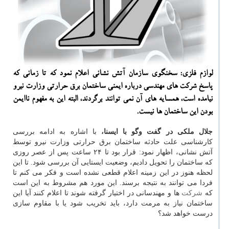
لوازم فلزی: سخنگوی سازمان آتش نشانی اعلام نمود كه تا زمانی كه
پاسخ شركت های مهندسی درباره ایمنی ساختمان برق حرارتی وزارت نیرو
نیامده است، همسایه های آن نمی توانند برگردند، البته این به مفهوم ناایمن
بودن این ساختمان ها نیست.
جلال ملكی در گفت وگو با ایسنا،
با اشاره به ادامه بررسی
كارشناسی علت حادثه ساختمان برق حرارتی وزارت نیرو توسط
آتش نشانی، اظهار نمود: قرار بود تا ۲۴ ساعت پس از عصر روزی
كه ساختمان را تحویل دادیم، وضعیت ایستایی آن بررسی شود. تا این
لحظه هنوز در این زمینه اعلام قطعی نشده است و فكر می كنم تا
فردا می توانند به نتیجه برسند. این مورد هم مشروط به این است
كه
شركت
ها و مهندسانی در اختیار گرفته شوند تا اعلام كنند آیا این
ساختمان نیاز به مرمت دارد، باید تخریب شود یا با مقاوم سازی
درست خواهد شد؟