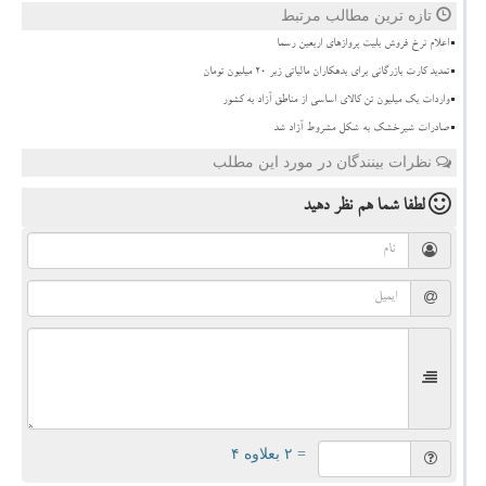
تازه ترین مطالب مرتبط
اعلام نرخ فروش بلیت پروازهای اربعین رسما
تمدید کارت بازرگانی برای بدهکاران مالیاتی زیر ۲۰ میلیون تومان
واردات یک میلیون تن کالای اساسی از مناطق آزاد به کشور
صادرات شیرخشک به شکل مشروط آزاد شد
نظرات بینندگان در مورد این مطلب
لطفا شما هم
نظر دهید
= ۲ بعلاوه ۴