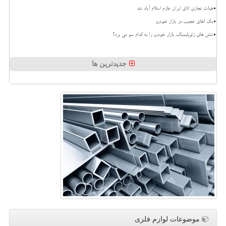
هیات تجاری اتاق ایران عازم اسلام آباد شد
بک اتفاق عجیب در بازار خودرو
تنش های ژئوپلیتیک، بازار خودرو را به کدام سو می برد؟
جدیدترین ها
موضوعات لوازم فلزی