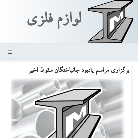
لوازم فلزی
منو
برگزاری مراسم یادبود جانباختگان سقوط اخیر