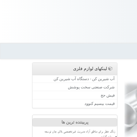
لینکهای لوازم فلزی
آب شیرین کن - دستگاه آب شیرین کن
شرکت صنعتی سخت پوشش
فیش حج
قیمت بیسیم کنوود
پربیننده ترین ها
زنگ خطر برای مناطق آزاد مدیریت غیرتخصصی بلای جان توسعه