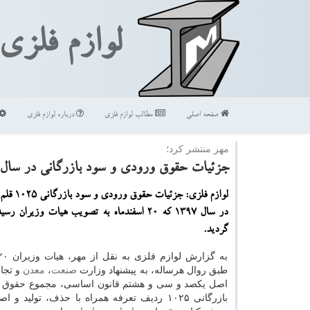
لوازم فلزی
صفحه اصلی
مطالب لوازم فلزی
درباره لوازم فلزی
مهر منتشر كرد؛
جزئیات حقوق ورودی و سود بازرگانی در سال ۹۷ بعلاوه جداو
لوازم فلزی: جز
در سال ۱۳۹۷ كه ۲۰ اسفندماه به تصویب هیات وزیران
گردید.
طبق روال هرساله، به پیشنهاد وزارت
صنعت
،
معدن
و تجار
اصل یكصد و سی و هشتم قانون اساسی، مجموع حقوق 
بازرگانی ۱۰۲۵ ردیف تعرفه همراه با حذف، تولید و