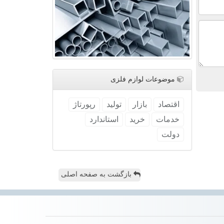
موضوعات لوازم فلزی
اقتصاد
بازار
تولید
رپورتاژ
خدمات
خرید
استاندارد
دولت
بازگشت به صفحه اصلی