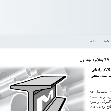
صنعت
بازار
ل
ئیات حقوق ورودی و سود بازرگانی ۱۰۲۵ قلم كالای وارداتی
 رسیده است، منتشر
به گزارش لوازم فلزی به نقل از مهر، هیات وزیران ۲۰ اسفندماه ۹۶
ت و به استناد
گمركی و سود
 اصلاح ردیف های