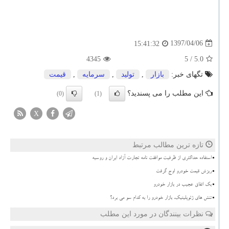
1397/04/06
15:41:32
4345
/ 5
5.0
تگهای خبر:
بازار
,
تولید
,
سرمایه
,
قیمت
این مطلب را می پسندید؟
(0)
(1)
X
تازه ترین مطالب مرتبط
استفاده حداکثری از ظرفیت موافقت نامه تجارت آزاد ایران و روسیه
ریزش قیمت خودرو اوج گرفت
بک اتفاق عجیب در بازار خودرو
تنش های ژئوپلیتیک، بازار خودرو را به کدام سو می برد؟
نظرات بینندگان در مورد این مطلب