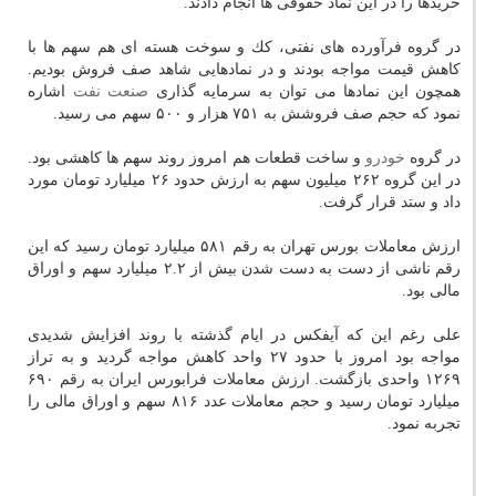
خریدها را در این نماد حقوقی ها انجام دادند.
در گروه فرآورده های نفتی، كك و سوخت هسته ای هم سهم ها با
كاهش قیمت مواجه بودند و در نمادهایی شاهد صف فروش بودیم.
همچون این نمادها می توان به سرمایه گذاری
صنعت
نفت
اشاره
نمود كه حجم صف فروشش به ۷۵۱ هزار و ۵۰۰ سهم می رسید.
در گروه
خودرو
و ساخت قطعات هم امروز روند سهم ها كاهشی بود.
در این گروه ۲۶۲ میلیون سهم به ارزش حدود ۲۶ میلیارد تومان مورد
داد و ستد قرار گرفت.
ارزش معاملات بورس تهران به رقم ۵۸۱ میلیارد تومان رسید كه این
رقم ناشی از دست به دست شدن بیش از ۲.۲ میلیارد سهم و اوراق
مالی بود.
علی رغم این كه آیفكس در ایام گذشته با روند افزایش شدیدی
مواجه بود امروز با حدود ۲۷ واحد كاهش مواجه گردید و به تراز
۱۲۶۹ واحدی بازگشت. ارزش معاملات فرابورس ایران به رقم ۶۹۰
میلیارد تومان رسید و حجم معاملات عدد ۸۱۶ سهم و اوراق مالی را
تجربه نمود.