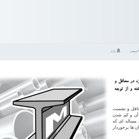
صنعت
بازار
ه در محافل و
ته و از توجه
محافل و نشست
آن و کم شدن
 مساله ای که
ن ها برخوردار