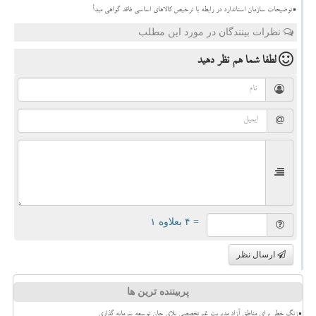
توضیحات سازمان استاندارد در رابطه با ترخیص کالاهای اساسی فاقد گواهی مبدأ
نظرات بینندگان در مورد این مطلب
لطفا شما هم
نظر دهید
= ۴ بعلاوه ۱
ارسال نظر
پربیننده ترین ها
زنگ خطر برای مناطق آزاد مدیریت غیرتخصصی بلای جان توسعه سرمایه گذاری