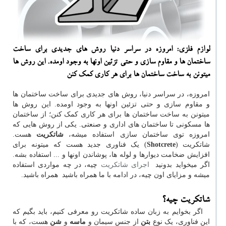
لوازم فلزی: امروزه در سراسر دنیا روش های جدیدی برای ساخت
ساختمان ها و مقاوم سازی و حتی تزئین اونها به وجود اومده. این روش ها
میتونن به ساخت ساختمان ها برای هر كاری كمك كنن
امروزه، در سراسر دنیا، روش های جدیدی برای ساخت ساختمان ها
و مقاوم سازی و حتی تزئین اونها به وجود اومده. این روش ها
میتونن به ساخت ساختمان ها برای هر کاری کمک کنن؛ از ساختمان
ها مسکونی تا ساختمان های اداری و صنعتی. یکی از روش هایی که
امروزه توی ساختمان سازی استفاده میشه،
شاتکریت
هست.
شاتکریت (
Shotcrete
) یک فناوری جدید هست که میتونه برای
افزایش ضخامت دیوارها و لوله ها، پوشاندن اونها و ... استفاده بشه.
اگر میخواید بدونید
اجرای شاتکریت
چیه، در چه مواردی استفاده
میشه و مزایای اون چیه، در ادامه با ما همراه باشید همراه باشید.
شاتکریت چیه؟
اگر بخوایم به زبان ساده شاتکریت رو معرفی کنیم، باید بگیم که
این فناوری، یک نوع
بتن
از جنس سیمان و
ماسه
و
شن
هست، که با