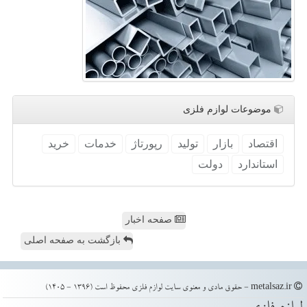
موضوعات لوازم فلزی
اقتصاد
بازار
تولید
رپورتاژ
خدمات
خرید
استاندارد
دولت
صفحه اخبار
بازگشت به صفحه اصلی
metalsaz.ir - حقوق مادی و معنوی سایت لوازم فلزی محفوظ است (1396 - 1405)