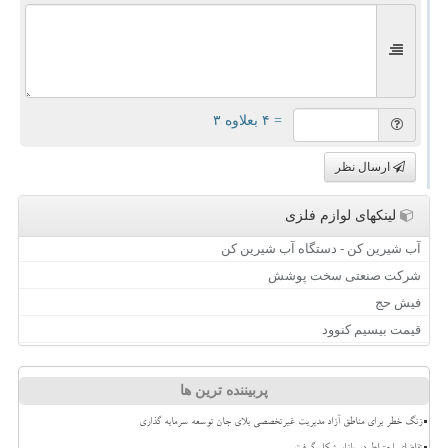
= ۴ بعلاوه ۳
ارسال نظر
لینکهای لوازم فلزی
آب شیرین کن - دستگاه آب شیرین کن
شرکت صنعتی سخت پوشش
فیش حج
قیمت بیسیم کنوود
پربیننده ترین ها
زنگ خطر برای مناطق آزاد مدیریت غیرتخصصی بلای جان توسعه سرمایه گذاری