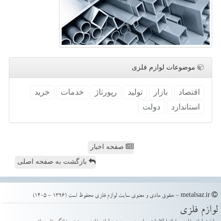
موضوعات لوازم فلزی
اقتصاد
بازار
تولید
رپورتاژ
خدمات
خرید
استاندارد
دولت
صفحه اخبار
بازگشت به صفحه اصلی
metalsaz.ir - حقوق مادی و معنوی سایت لوازم فلزی محفوظ است (1396 - 1405)
لوازم فلزی