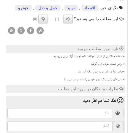
تگهای خبر:
اقتصاد
,
تولید
,
حمل و نقل
,
خودرو
این مطلب را می پسندید؟
(0)
(1)
X
تازه ترین مطالب مرتبط
استفاده حداکثری از ظرفیت موافقت نامه تجارت آزاد ایران و روسیه
ریزش قیمت خودرو اوج گرفت
هیات تجاری اتاق ایران عازم اسلام آباد شد
تنش های ژئوپلیتیک، بازار خودرو را به کدام سو می برد؟
نظرات بینندگان در مورد این مطلب
لطفا شما هم
نظر دهید