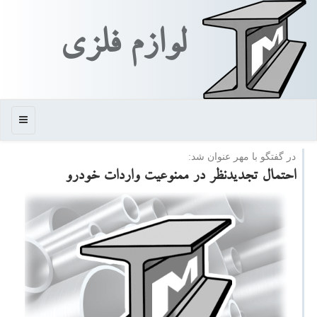
لوازم فلزی
منو
در گفتگو با مهر عنوان شد:
احتمال تجدیدنظر در ممنوعیت واردات خودرو