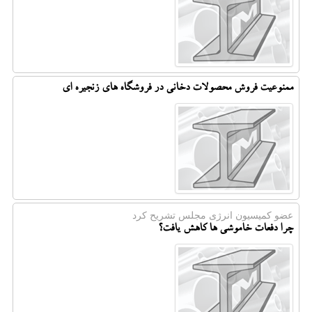
ممنوعیت فروش محصولات دخانی در فروشگاه های زنجیره ای
عضو كمیسیون انرژی مجلس تشریح كرد
چرا دفعات خاموشی ها کاهش یافت؟