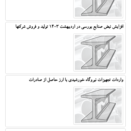
افزایش نبض صنایع بورسی در اردیبهشت 1403 تولید و فروش شرکتها
واردات تجهیزات نیروگاه خورشیدی با ارز حاصل از صادرات