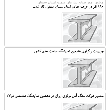
معاون امور صنایع سازمان صمت استان سمنان:
۱۸۰ نفر در عرصه معادن استان سمنان مشغول کار شدند
جزییات برگزاری هفدمین نمایشگاه صنعت معدن کشور
حضور شرکت سنگ آهن مرکزی ایران در هشتمین نمایشگاه تخصصی فولاد