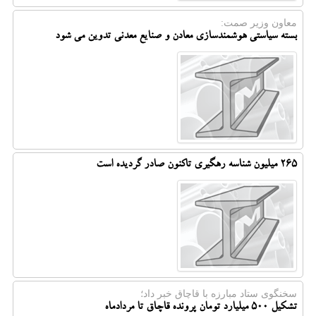
معاون وزیر صمت:
بسته سیاستی هوشمندسازی معادن و صنایع معدنی تدوین می شود
۲۶۵ میلیون شناسه رهگیری تاکنون صادر گردیده است
سخنگوی ستاد مبارزه با قاچاق خبر داد؛
تشکیل ۵۰۰ میلیارد تومان پرونده قاچاق تا مردادماه