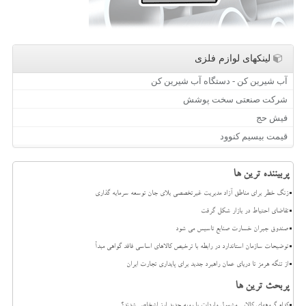
لینکهای لوازم فلزی
آب شیرین کن - دستگاه آب شیرین کن
شرکت صنعتی سخت پوشش
فیش حج
قیمت بیسیم کنوود
پربیننده ترین ها
زنگ خطر برای مناطق آزاد مدیریت غیرتخصصی بلای جان توسعه سرمایه گذاری
تقاضای احتیاط در بازار شکل گرفت
صندوق جبران خسارت صنایع تاسیس می شود
توضیحات سازمان استاندارد در رابطه با ترخیص کالاهای اساسی فاقد گواهی مبدأ
از تنگه هرمز تا دریای عمان راهبرد جدید برای پایداری تجارت ایران
پربحث ترین ها
کدام گروههای کالایی مشمول واردات با رویه جدید ارز اشخاص شدند؟