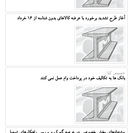
آغاز طرح تشدید برخورد با عرضه کالاهای بدون شناسه از 16 خرداد
حسینی كیا:
بانک ها به تکالیف خود در پرداخت وام عمل نمی کنند
پیشنهادهای بخش خصوصی در عرصه گمرک و بررسی راهکارهای تسهیل