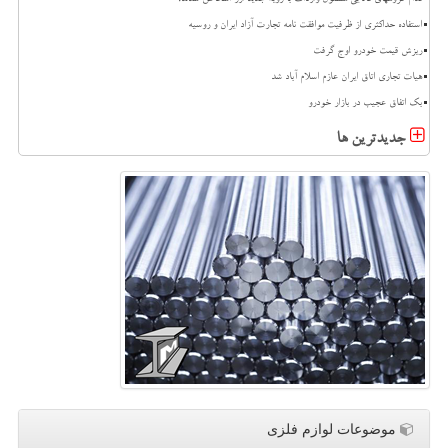
استفاده حداکثری از ظرفیت موافقت نامه تجارت آزاد ایران و روسیه
ریزش قیمت خودرو اوج گرفت
هیات تجاری اتاق ایران عازم اسلام آباد شد
بک اتفاق عجیب در بازار خودرو
جدیدترین ها
موضوعات لوازم فلزی