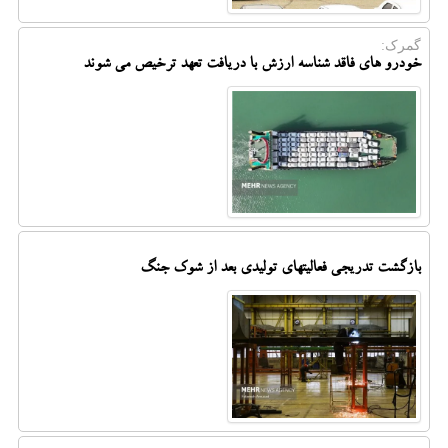
گمرک:
خودرو های فاقد شناسه ارزش با دریافت تعهد ترخیص می شوند
بازگشت تدریجی فعالیتهای تولیدی بعد از شوک جنگ