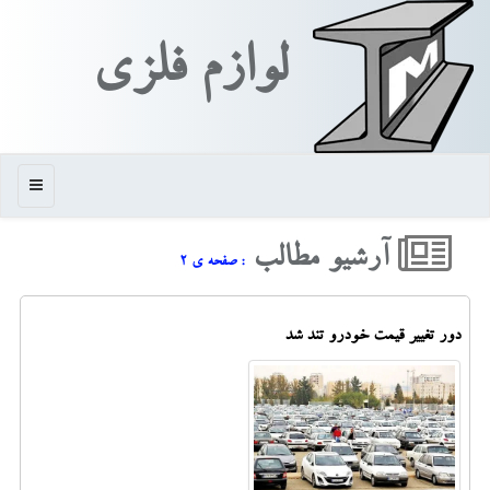
لوازم فلزی
منو
آرشیو مطالب
: صفحه ی ۲
دور تغییر قیمت خودرو تند شد