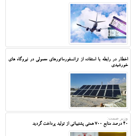
اخطار در رابطه با استفاده از ترانسفورماتورهای معمولی در نیروگاه های
خورشیدی
وزیر صمت:
40 درصد منابع 700 همتی پشتیبانی از تولید پرداخت گردید