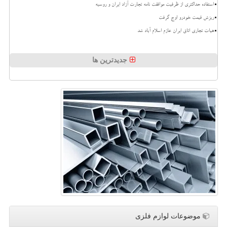
استفاده حداکثری از ظرفیت موافقت نامه تجارت آزاد ایران و روسیه
ریزش قیمت خودرو اوج گرفت
هیات تجاری اتاق ایران عازم اسلام آباد شد
جدیدترین ها
موضوعات لوازم فلزی