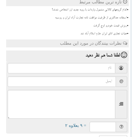
تازه ترین مطالب مرتبط
کدام گروههای کالایی مشمول واردات با رویه جدید ارز اشخاص شدند؟
استفاده حداکثری از ظرفیت موافقت نامه تجارت آزاد ایران و روسیه
ریزش قیمت خودرو اوج گرفت
هیات تجاری اتاق ایران عازم اسلام آباد شد
نظرات بینندگان در مورد این مطلب
لطفا شما هم
نظر دهید
= ۹ بعلاوه ۲