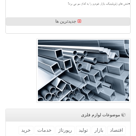
تنش های ژئوپلیتیک، بازار خودرو را به کدام سو می برد؟
جدیدترین ها
موضوعات لوازم فلزی
اقتصاد
بازار
تولید
رپورتاژ
خدمات
خرید