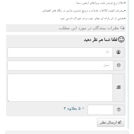
اعلام نرخ فروش بلیت پروازهای اربعین رسما
پیشرفت کیفیت کالاها و خدمات و ترویج مشتری مداری در بنگاه های اقتصادی
بخشی از نان یارانه ای بجای سفره مردم، خوراک دام می شود
نظرات بینندگان در مورد این مطلب
لطفا شما هم
نظر دهید
= ۵ بعلاوه ۳
ارسال نظر