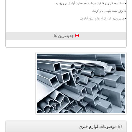
استفاده حداکثری از ظرفیت موافقت نامه تجارت آزاد ایران و روسیه
ریزش قیمت خودرو اوج گرفت
هیات تجاری اتاق ایران عازم اسلام آباد شد
جدیدترین ها
موضوعات لوازم فلزی