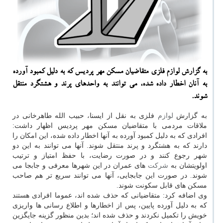
به گزارش لوازم فلزی متقاضیان مسكن مهر پردیس كه به دلیل كمبود آورده
به آنان اخطار داده شده، می توانند به واحدهای پرند و هشتگرد منتقل
شوند.
به گزارش
لوازم
فلزی به نقل از ایسنا، حبیب الله طاهرخانی در
ملاقات مردمی با متقاضیان مسكن مهر پردیس اظهار داشت:
افرادی كه به دلیل كمبود آورده به آنها اخطار داده شده، این امكان را
دارند كه به هشتگرد و پرند منتقل شوند. آنها می توانند به این دو
شهر رجوع كنند و در صورت رضایت، با حفظ امتیاز و ترتیب
اولویتشان به
شركت
های عمران در این شهرها معرفی و جابجا می
شوند. در صورت این جابجایی، آنها می توانند سریع تر هم صاحب
مسكن های قابل سكونت شوند.
وی اضافه كرد: متقاضیانی كه حذف شده اند، عموما افرادی هستند
كه به دلیل آورده پایین، پس از اخطارها و اطلاع رسانی ها واریزی
خویش را تكمیل نكردند و حذف شده اند؛ بدین منظور گزینه جایگزین