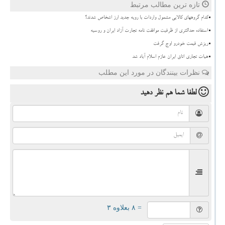
تازه ترین مطالب مرتبط
کدام گروههای کالایی مشمول واردات با رویه جدید ارز اشخاص شدند؟
استفاده حداکثری از ظرفیت موافقت نامه تجارت آزاد ایران و روسیه
ریزش قیمت خودرو اوج گرفت
هیات تجاری اتاق ایران عازم اسلام آباد شد
نظرات بینندگان در مورد این مطلب
لطفا شما هم
نظر دهید
= ۸ بعلاوه ۳