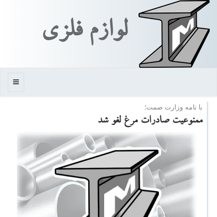
لوازم فلزی
منو
با نامه وزارت صمت؛
ممنوعیت صادرات مرغ لغو شد