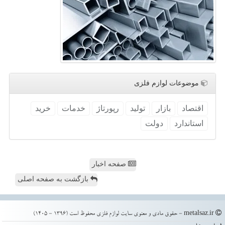
موضوعات لوازم فلزی
اقتصاد
بازار
تولید
رپورتاژ
خدمات
خرید
استاندارد
دولت
صفحه اخبار
بازگشت به صفحه اصلی
metalsaz.ir - حقوق مادی و معنوی سایت لوازم فلزی محفوظ است (1396 - 1405)